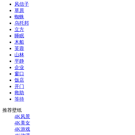
风信子
草原
蜘蛛
乌托邦
立方
睡眠
木船
芙蓉
山林
平静
企业
窗口
饭店
开门
救助
等待
推荐壁纸
4K风景
4K美女
4K游戏