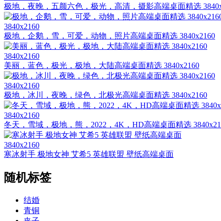
极地，夜晚，五颜六色，极光，高清，摄影高端桌面精选 3840
3840x2160
极地，企鹅，雪，可爱，动物，照片高端桌面精选 3840x2160
3840x2160
美丽，蓝色，极光，极地，大陆高端桌面精选 3840x2160
3840x2160
极地，冰川，夜晚，绿色，北极光高端桌面精选 3840x2160
3840x2160
冬天，雪域，极地，熊，2022，4K，HD高端桌面精选 3840x21
3840x2160
寒冰射手 极地女神 艾希5 英雄联盟 壁纸高端桌面
随机标签
结婚
青铜
夹子