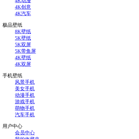
4K动漫
4K创意
4K汽车
极品壁纸
8K壁纸
5K壁纸
5K双屏
5K带鱼屏
4K壁纸
4K双屏
手机壁纸
风景手机
美女手机
动漫手机
游戏手机
萌物手机
汽车手机
用户中心
会员中心