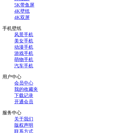
5K带鱼屏
4K壁纸
4K双屏
手机壁纸
风景手机
美女手机
动漫手机
游戏手机
萌物手机
汽车手机
用户中心
会员中心
我的收藏夹
下载记录
开通会员
服务中心
关于我们
版权声明
联系方式