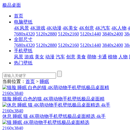
极品桌面
首页
电脑壁纸
4K风景
4K游戏
4K动漫
4K美女
4K创意
4K汽车
4K人物
7680x4320
5120x2880
5120x2160
5120x1440
3840x2400
38
全部尺寸
7680x4320
5120x2880
5120x2160
5120x1440
3840x2400
38
手机壁纸
风景
游戏
美女
动漫
汽车
创意
美食
萌物
卡通
植物
人物
热门壁纸
当前位置：
首页
>
睡眠
2160x3840
猫脸 睡眠 白色的猫 4K萌动物手机壁纸极品桌面精
2160x3840
休息 睡眠 猫 4K萌动物手机壁纸极品桌面精选 4k手
2160x3840