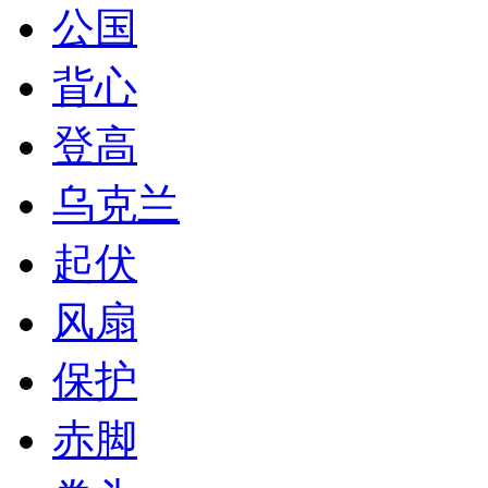
公国
背心
登高
乌克兰
起伏
风扇
保护
赤脚