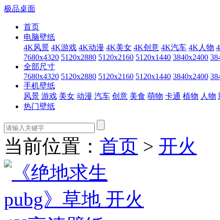
极品桌面
首页
电脑壁纸
4K风景
4K游戏
4K动漫
4K美女
4K创意
4K汽车
4K人物
7680x4320
5120x2880
5120x2160
5120x1440
3840x2400
38
全部尺寸
7680x4320
5120x2880
5120x2160
5120x1440
3840x2400
38
手机壁纸
风景
游戏
美女
动漫
汽车
创意
美食
萌物
卡通
植物
人物
热门壁纸
当前位置：
首页
>
开火