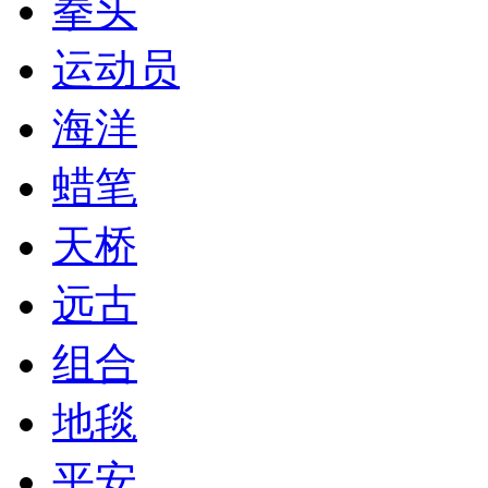
拳头
运动员
海洋
蜡笔
天桥
远古
组合
地毯
平安