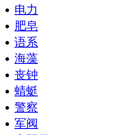
电力
肥皂
语系
海藻
丧钟
蜻蜓
警察
军阀