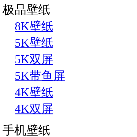
极品壁纸
8K壁纸
5K壁纸
5K双屏
5K带鱼屏
4K壁纸
4K双屏
手机壁纸