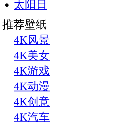
太阳日
推荐壁纸
4K风景
4K美女
4K游戏
4K动漫
4K创意
4K汽车