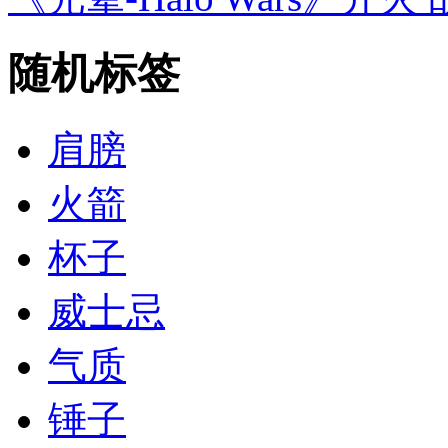
随机标签
肩膀
火箭
杯子
威士忌
气质
锤子