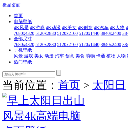
极品桌面
首页
电脑壁纸
4K风景
4K游戏
4K动漫
4K美女
4K创意
4K汽车
4K人物
7680x4320
5120x2880
5120x2160
5120x1440
3840x2400
38
全部尺寸
7680x4320
5120x2880
5120x2160
5120x1440
3840x2400
38
手机壁纸
风景
游戏
美女
动漫
汽车
创意
美食
萌物
卡通
植物
人物
热门壁纸
当前位置：
首页
>
太阳日