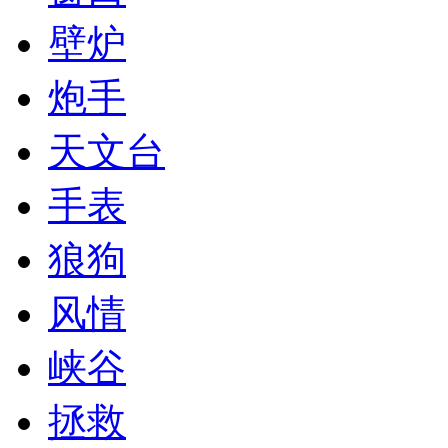
壁炉
炮手
天文台
手表
狼狗
风情
峡谷
拯救