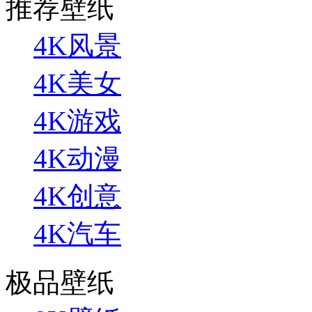
推荐壁纸
4K风景
4K美女
4K游戏
4K动漫
4K创意
4K汽车
极品壁纸