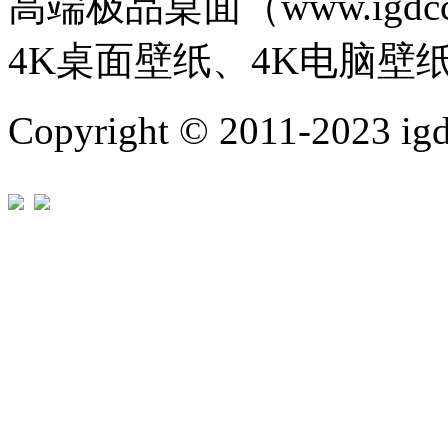
高端极品桌面（www.igd
4K桌面壁纸、4K电脑壁
Copyright © 2011-202