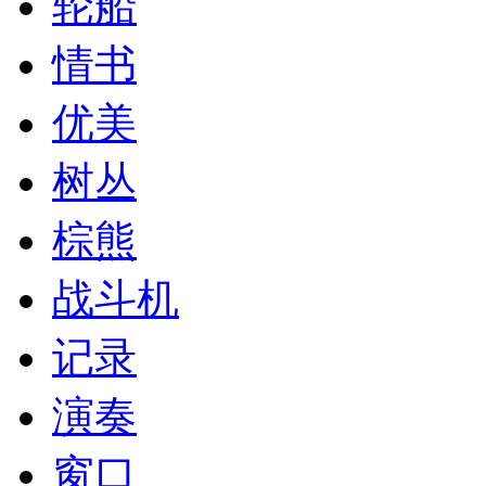
轮船
情书
优美
树丛
棕熊
战斗机
记录
演奏
窗口