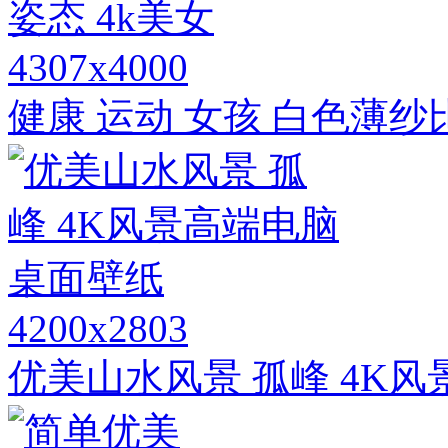
4307x4000
健康 运动 女孩 白色薄纱
4200x2803
优美山水风景 孤峰 4K