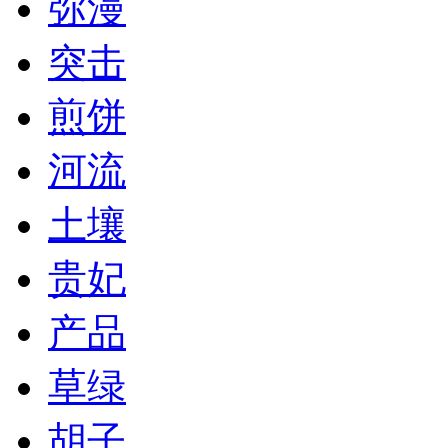
弥漫
突击
煎饼
河流
土壤
贵妃
产品
草绿
胡子