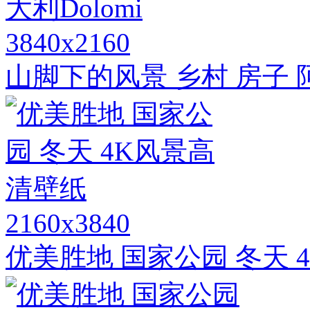
3840x2160
山脚下的风景 乡村 房子 阿
2160x3840
优美胜地 国家公园 冬天 