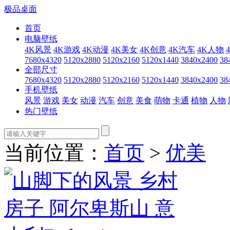
极品桌面
首页
电脑壁纸
4K风景
4K游戏
4K动漫
4K美女
4K创意
4K汽车
4K人物
7680x4320
5120x2880
5120x2160
5120x1440
3840x2400
38
全部尺寸
7680x4320
5120x2880
5120x2160
5120x1440
3840x2400
38
手机壁纸
风景
游戏
美女
动漫
汽车
创意
美食
萌物
卡通
植物
人物
热门壁纸
当前位置：
首页
>
优美