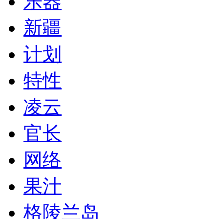
乐器
新疆
计划
特性
凌云
官长
网络
果汁
格陵兰岛