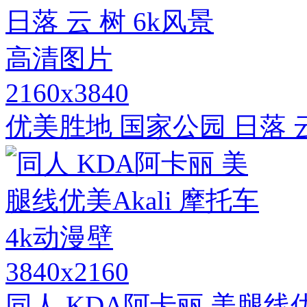
2160x3840
优美胜地 国家公园 日落 
3840x2160
同人 KDA阿卡丽 美腿线优美