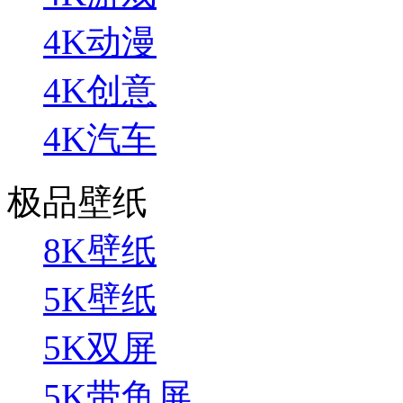
4K动漫
4K创意
4K汽车
极品壁纸
8K壁纸
5K壁纸
5K双屏
5K带鱼屏