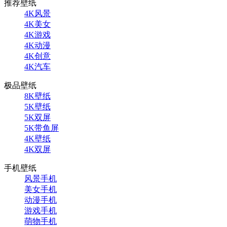
推荐壁纸
4K风景
4K美女
4K游戏
4K动漫
4K创意
4K汽车
极品壁纸
8K壁纸
5K壁纸
5K双屏
5K带鱼屏
4K壁纸
4K双屏
手机壁纸
风景手机
美女手机
动漫手机
游戏手机
萌物手机