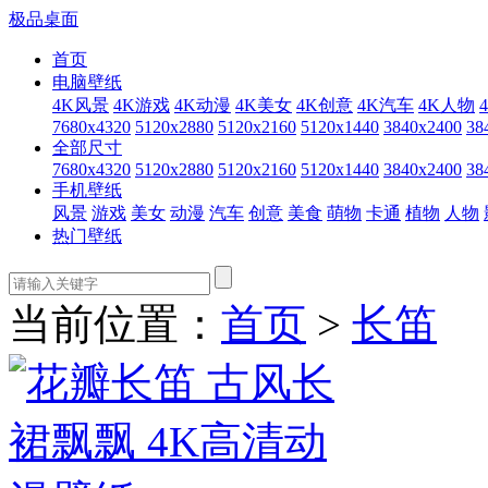
极品桌面
首页
电脑壁纸
4K风景
4K游戏
4K动漫
4K美女
4K创意
4K汽车
4K人物
7680x4320
5120x2880
5120x2160
5120x1440
3840x2400
38
全部尺寸
7680x4320
5120x2880
5120x2160
5120x1440
3840x2400
38
手机壁纸
风景
游戏
美女
动漫
汽车
创意
美食
萌物
卡通
植物
人物
热门壁纸
当前位置：
首页
>
长笛