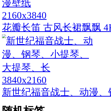
2160x3840
花瓣长笛 古风长裙飘飘 
3840x2160
新世纪福音战士、动漫、
随机标签