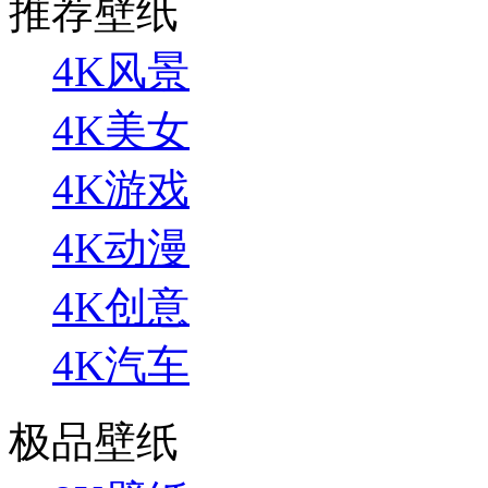
推荐壁纸
4K风景
4K美女
4K游戏
4K动漫
4K创意
4K汽车
极品壁纸