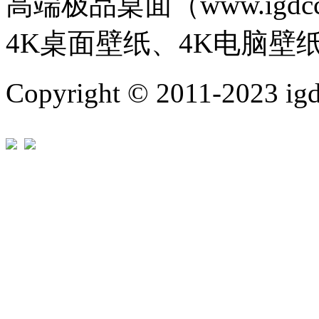
高端极品桌面（www.igd
4K桌面壁纸、4K电脑壁
Copyright © 2011-202