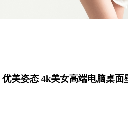
尼 优美姿态 4k美女高端电脑桌面