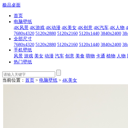
极品桌面
首页
电脑壁纸
4K风景
4K游戏
4K动漫
4K美女
4K创意
4K汽车
4K人物
7680x4320
5120x2880
5120x2160
5120x1440
3840x2400
38
全部尺寸
7680x4320
5120x2880
5120x2160
5120x1440
3840x2400
38
手机壁纸
风景
游戏
美女
动漫
汽车
创意
美食
萌物
卡通
植物
人物
热门壁纸
当前位置：
首页
>
电脑壁纸
>
4K美女