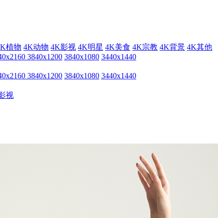
4K植物
4K动物
4K影视
4K明星
4K美食
4K宗教
4K背景
4K其他
40x2160
3840x1200
3840x1080
3440x1440
40x2160
3840x1200
3840x1080
3440x1440
影视