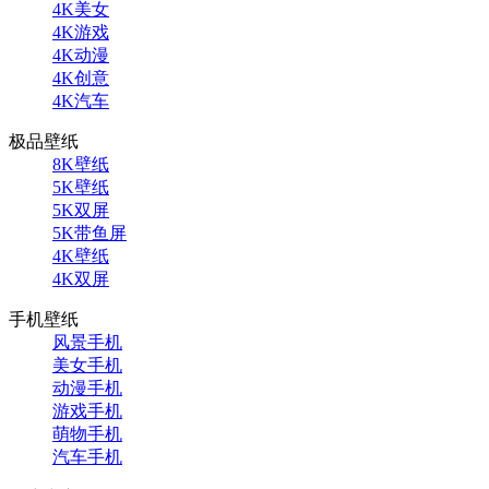
4K美女
4K游戏
4K动漫
4K创意
4K汽车
极品壁纸
8K壁纸
5K壁纸
5K双屏
5K带鱼屏
4K壁纸
4K双屏
手机壁纸
风景手机
美女手机
动漫手机
游戏手机
萌物手机
汽车手机