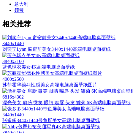
意大利
领带
相关推荐
3440x1440
刘奕宁Lynn 窗帘前美女3440x1440高端电脑桌面壁纸
3840x2160
蓝色球衣美女4K高端电脑桌面壁纸
4000x2500
苏菲霍华德4k性感美女高端电脑桌面壁纸图片
6816x4302
漂亮美女 肩膀 微笑 眼睛 嘴唇 头发 雏菊 6K高端电脑桌面壁纸
3440x1440
张多多3440x1440带鱼屏美女高端电脑桌面壁纸
3840x2160