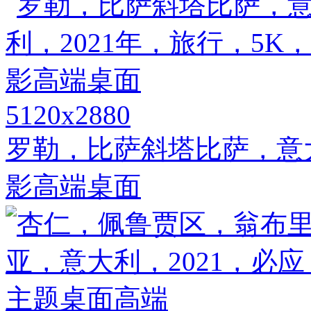
5120x2880
罗勒，比萨斜塔比萨，意大
影高端桌面