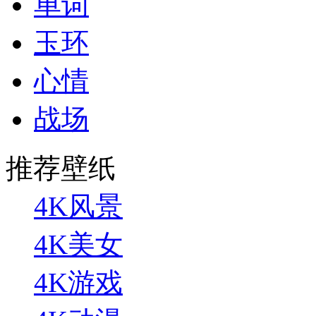
单词
玉环
心情
战场
推荐壁纸
4K风景
4K美女
4K游戏