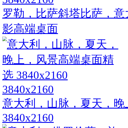
罗勒，比萨斜塔比萨，意大
影高端桌面
3840x2160
意大利，山脉，夏天，晚
3840x2160