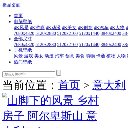
极品桌面
首页
电脑壁纸
4K风景
4K游戏
4K动漫
4K美女
4K创意
4K汽车
4K人物
7680x4320
5120x2880
5120x2160
5120x1440
3840x2400
38
全部尺寸
7680x4320
5120x2880
5120x2160
5120x1440
3840x2400
38
手机壁纸
风景
游戏
美女
动漫
汽车
创意
美食
萌物
卡通
植物
人物
热门壁纸
当前位置：
首页
>
意大利