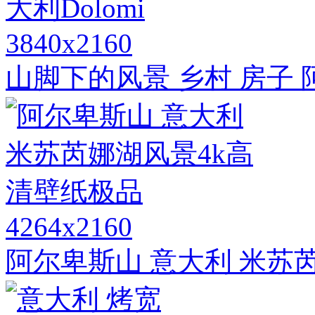
3840x2160
山脚下的风景 乡村 房子 阿
4264x2160
阿尔卑斯山 意大利 米苏