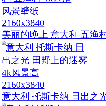
2160x3840
美丽的晚上 意大利 五渔村
2160x3840
意大利 托斯卡纳 日出之光