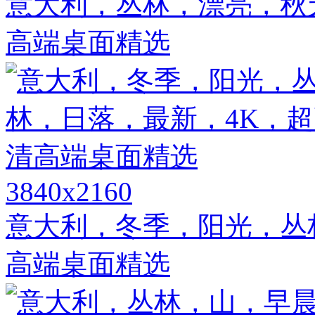
意大利，丛林，漂亮，秋
高端桌面精选
3840x2160
意大利，冬季，阳光，丛
高端桌面精选