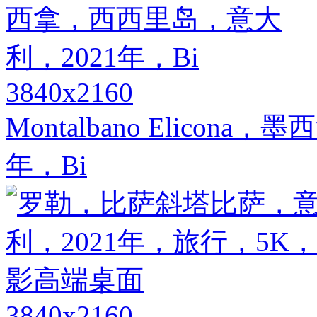
3840x2160
Montalbano Elico
年，Bi
3840x2160