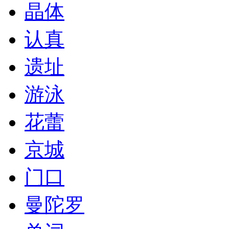
晶体
认真
遗址
游泳
花蕾
京城
门口
曼陀罗