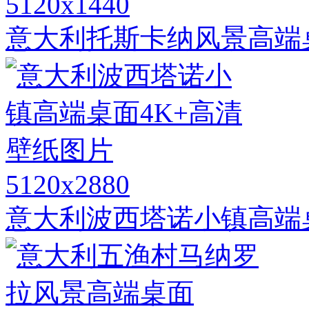
5120x1440
意大利托斯卡纳风景高端
5120x2880
意大利波西塔诺小镇高端