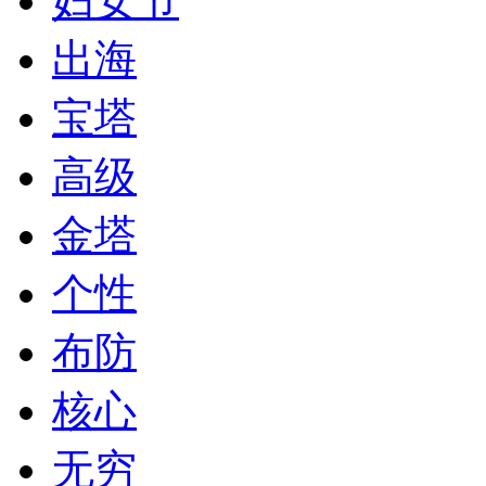
妇女节
出海
宝塔
高级
金塔
个性
布防
核心
无穷