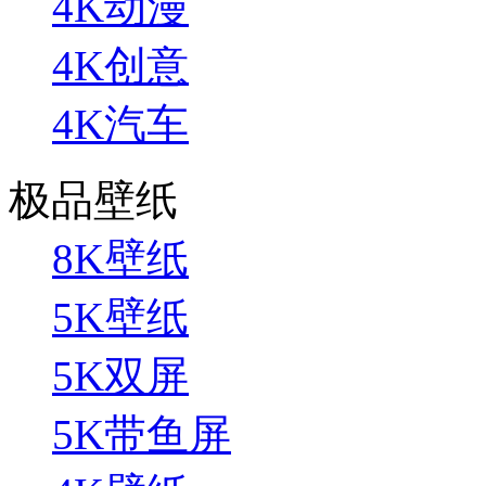
4K动漫
4K创意
4K汽车
极品壁纸
8K壁纸
5K壁纸
5K双屏
5K带鱼屏