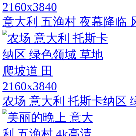
2160x3840
意大利 五渔村 夜幕降临 
2160x3840
农场 意大利 托斯卡纳区 