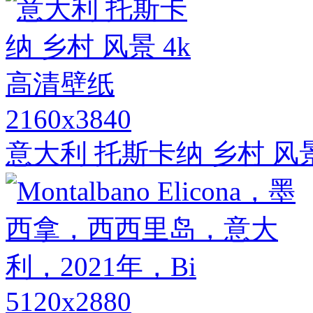
2160x3840
意大利 托斯卡纳 乡村 风
5120x2880