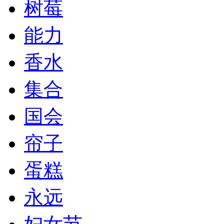
树莓
能力
香水
集合
国会
帘子
蛋糕
永远