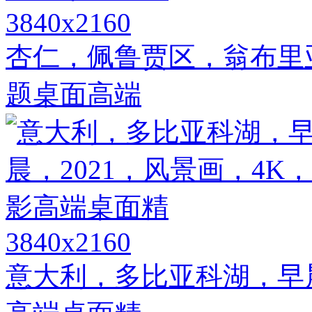
3840x2160
杏仁，佩鲁贾区，翁布里亚
题桌面高端
3840x2160
意大利，多比亚科湖，早晨