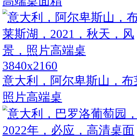
高端桌面精
3840x2160
意大利，阿尔卑斯山，布莱
照片高端桌