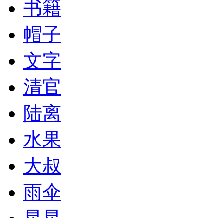
书籍
帽子
文字
清官
陆离
水果
大叔
雨伞