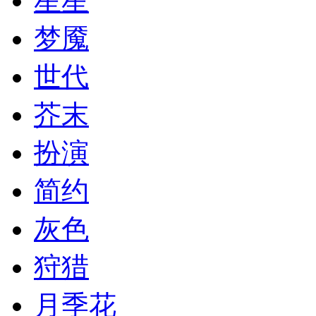
星星
梦魇
世代
芥末
扮演
简约
灰色
狩猎
月季花