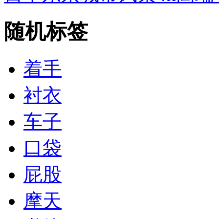
随机标签
着手
衬衣
车子
口袋
屁股
摩天