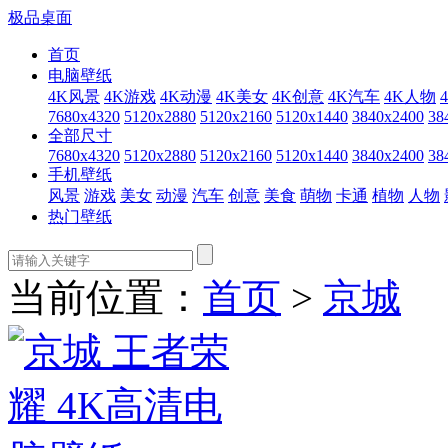
极品桌面
首页
电脑壁纸
4K风景
4K游戏
4K动漫
4K美女
4K创意
4K汽车
4K人物
7680x4320
5120x2880
5120x2160
5120x1440
3840x2400
38
全部尺寸
7680x4320
5120x2880
5120x2160
5120x1440
3840x2400
38
手机壁纸
风景
游戏
美女
动漫
汽车
创意
美食
萌物
卡通
植物
人物
热门壁纸
当前位置：
首页
>
京城