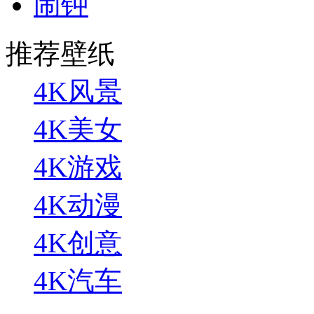
闹钟
推荐壁纸
4K风景
4K美女
4K游戏
4K动漫
4K创意
4K汽车