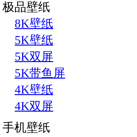
极品壁纸
8K壁纸
5K壁纸
5K双屏
5K带鱼屏
4K壁纸
4K双屏
手机壁纸