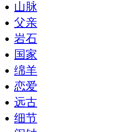
山脉
父亲
岩石
国家
绵羊
恋爱
远古
细节