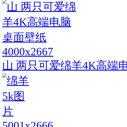
4000x2667
山 两只可爱绵羊4K高端
5001x2666