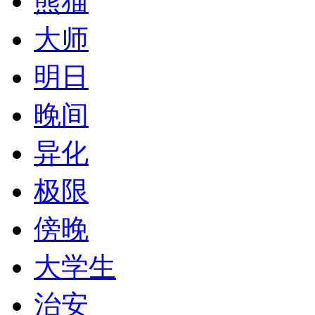
熊猫
大师
明日
晚间
异化
极限
傍晚
大学生
治安