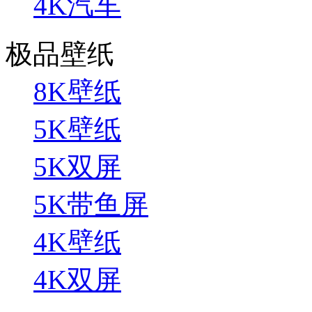
4K汽车
极品壁纸
8K壁纸
5K壁纸
5K双屏
5K带鱼屏
4K壁纸
4K双屏