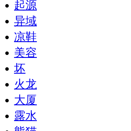
起源
异域
凉鞋
美容
坏
火龙
大厦
露水