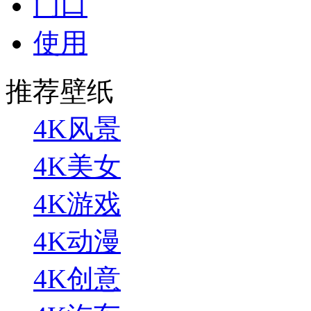
门口
使用
推荐壁纸
4K风景
4K美女
4K游戏
4K动漫
4K创意