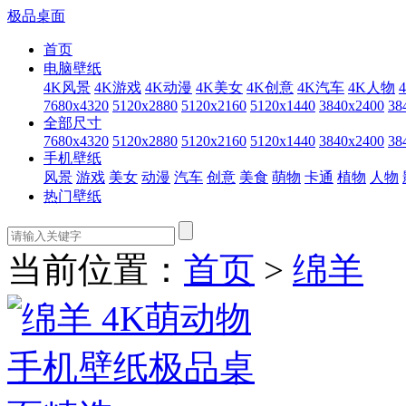
极品桌面
首页
电脑壁纸
4K风景
4K游戏
4K动漫
4K美女
4K创意
4K汽车
4K人物
7680x4320
5120x2880
5120x2160
5120x1440
3840x2400
38
全部尺寸
7680x4320
5120x2880
5120x2160
5120x1440
3840x2400
38
手机壁纸
风景
游戏
美女
动漫
汽车
创意
美食
萌物
卡通
植物
人物
热门壁纸
当前位置：
首页
>
绵羊