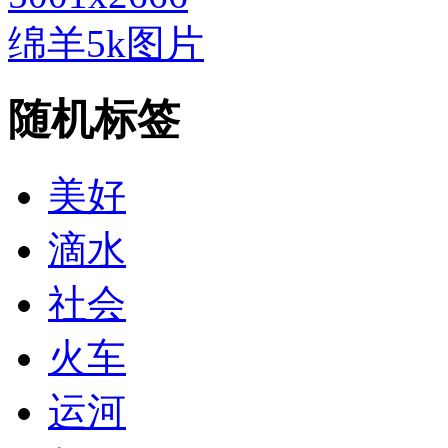
绵羊5k图片
随机标签
美好
滴水
社会
火车
运河