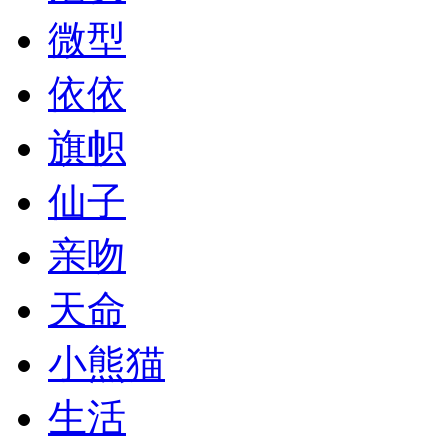
微型
依依
旗帜
仙子
亲吻
天命
小熊猫
生活