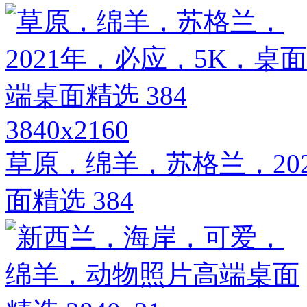
3840x2160
草原，绵羊，苏格兰，20
面精选 384