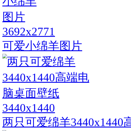
3692x2771
可爱小绵羊图片
3440x1440
两只可爱绵羊3440x14