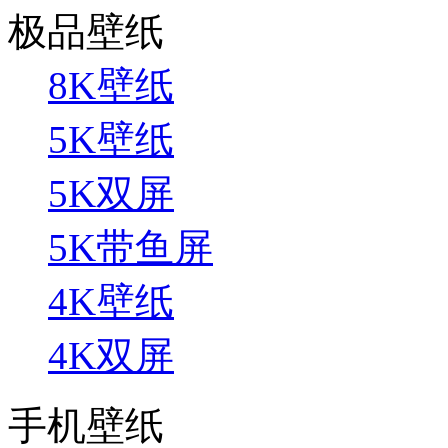
极品壁纸
8K壁纸
5K壁纸
5K双屏
5K带鱼屏
4K壁纸
4K双屏
手机壁纸