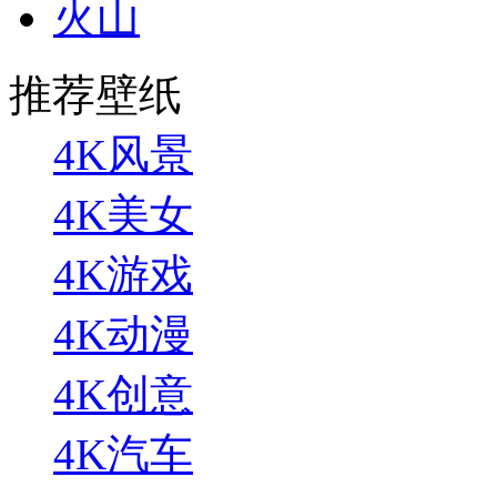
火山
推荐壁纸
4K风景
4K美女
4K游戏
4K动漫
4K创意
4K汽车