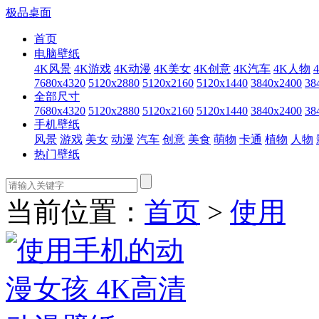
极品桌面
首页
电脑壁纸
4K风景
4K游戏
4K动漫
4K美女
4K创意
4K汽车
4K人物
7680x4320
5120x2880
5120x2160
5120x1440
3840x2400
38
全部尺寸
7680x4320
5120x2880
5120x2160
5120x1440
3840x2400
38
手机壁纸
风景
游戏
美女
动漫
汽车
创意
美食
萌物
卡通
植物
人物
热门壁纸
当前位置：
首页
>
使用