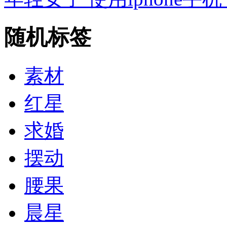
随机标签
素材
红星
求婚
摆动
腰果
晨星