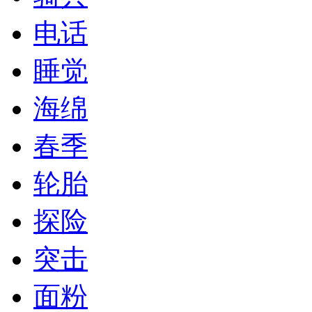
电话
睡觉
海绵
春季
轮胎
探险
突击
面粉