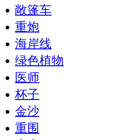
敞篷车
重炮
海岸线
绿色植物
医师
杯子
金沙
重围