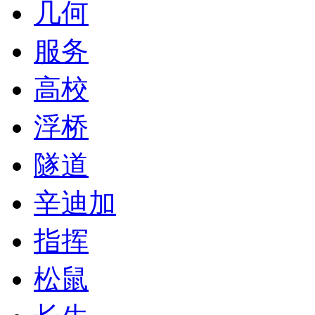
几何
服务
高校
浮桥
隧道
辛迪加
指挥
松鼠