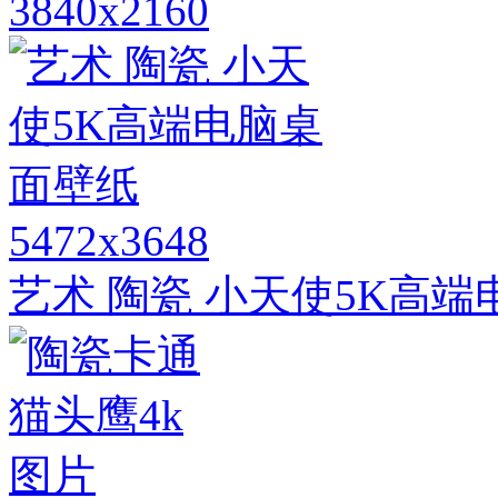
3840x2160
5472x3648
艺术 陶瓷 小天使5K高