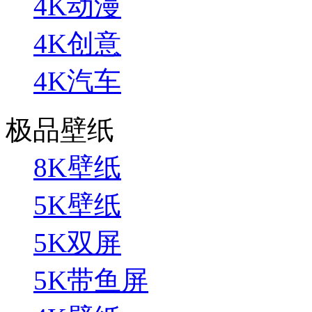
4K动漫
4K创意
4K汽车
极品壁纸
8K壁纸
5K壁纸
5K双屏
5K带鱼屏