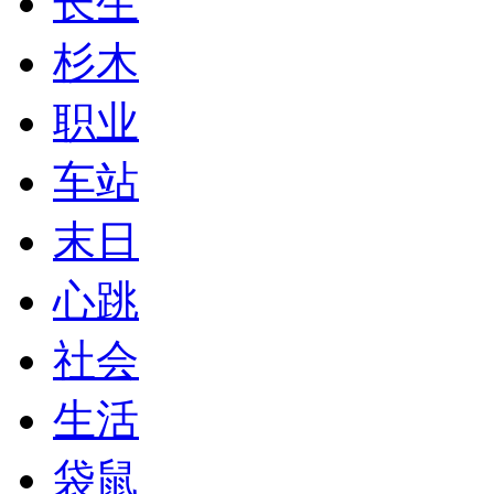
长生
杉木
职业
车站
末日
心跳
社会
生活
袋鼠