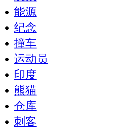
能源
纪念
撞车
运动员
印度
熊猫
仓库
刺客