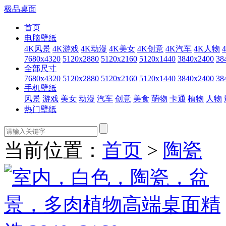
极品桌面
首页
电脑壁纸
4K风景
4K游戏
4K动漫
4K美女
4K创意
4K汽车
4K人物
7680x4320
5120x2880
5120x2160
5120x1440
3840x2400
38
全部尺寸
7680x4320
5120x2880
5120x2160
5120x1440
3840x2400
38
手机壁纸
风景
游戏
美女
动漫
汽车
创意
美食
萌物
卡通
植物
人物
热门壁纸
当前位置：
首页
>
陶瓷