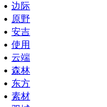
边际
原野
安吉
使用
云端
森林
东方
素材