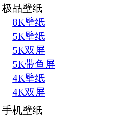
极品壁纸
8K壁纸
5K壁纸
5K双屏
5K带鱼屏
4K壁纸
4K双屏
手机壁纸