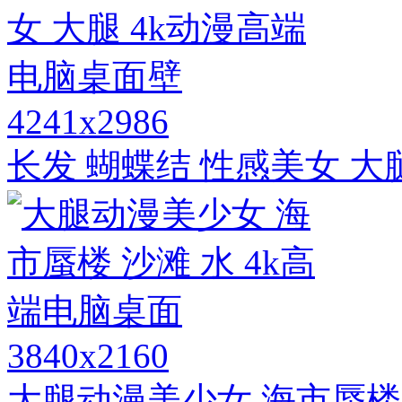
4241x2986
长发 蝴蝶结 性感美女 大
3840x2160
大腿动漫美少女 海市蜃楼 