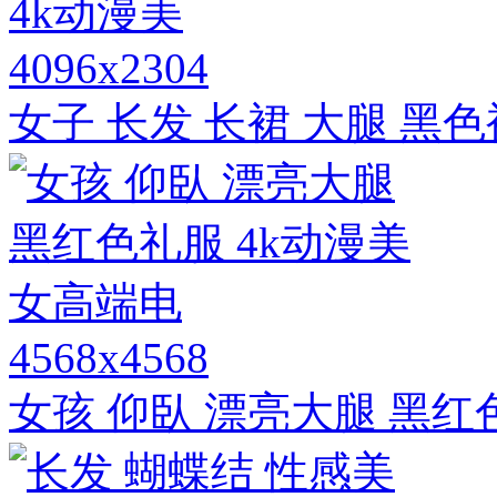
4096x2304
女子 长发 长裙 大腿 黑色
4568x4568
女孩 仰臥 漂亮大腿 黑红