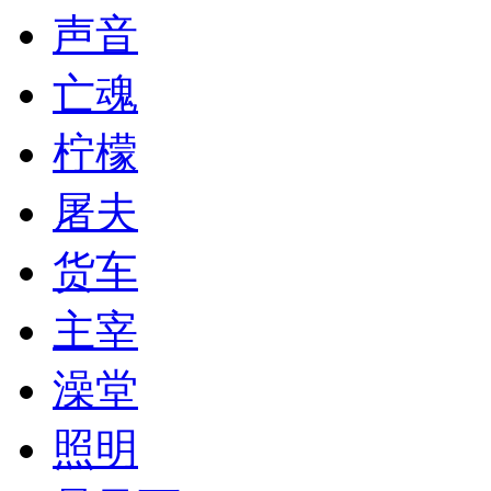
声音
亡魂
柠檬
屠夫
货车
主宰
澡堂
照明