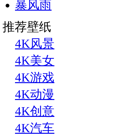
暴风雨
推荐壁纸
4K风景
4K美女
4K游戏
4K动漫
4K创意
4K汽车