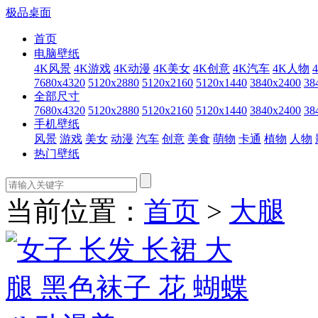
极品桌面
首页
电脑壁纸
4K风景
4K游戏
4K动漫
4K美女
4K创意
4K汽车
4K人物
7680x4320
5120x2880
5120x2160
5120x1440
3840x2400
38
全部尺寸
7680x4320
5120x2880
5120x2160
5120x1440
3840x2400
38
手机壁纸
风景
游戏
美女
动漫
汽车
创意
美食
萌物
卡通
植物
人物
热门壁纸
当前位置：
首页
>
大腿