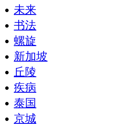
未来
书法
螺旋
新加坡
丘陵
疾病
泰国
京城