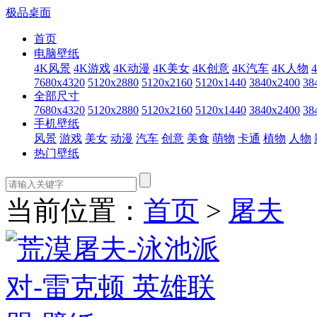
极品桌面
首页
电脑壁纸
4K风景
4K游戏
4K动漫
4K美女
4K创意
4K汽车
4K人物
7680x4320
5120x2880
5120x2160
5120x1440
3840x2400
38
全部尺寸
7680x4320
5120x2880
5120x2160
5120x1440
3840x2400
38
手机壁纸
风景
游戏
美女
动漫
汽车
创意
美食
萌物
卡通
植物
人物
热门壁纸
当前位置：
首页
>
屠夫