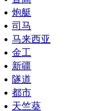
炮艇
司马
马来西亚
金工
新疆
隧道
都市
天竺葵