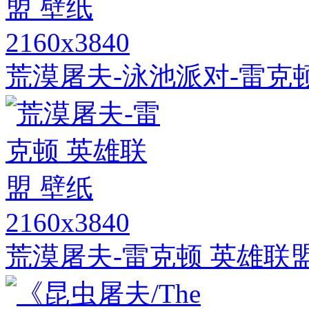
2160x3840
荒漠屠夫-泳池派对-雷克顿
2160x3840
荒漠屠夫-雷克顿 英雄联盟