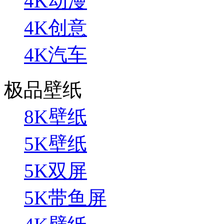
4K动漫
4K创意
4K汽车
极品壁纸
8K壁纸
5K壁纸
5K双屏
5K带鱼屏