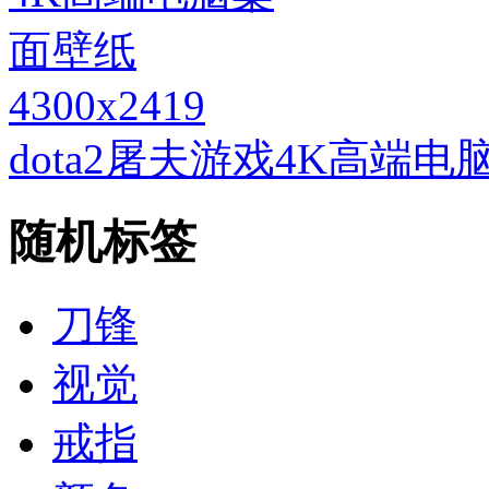
4300x2419
dota2屠夫游戏4K高端
随机标签
刀锋
视觉
戒指