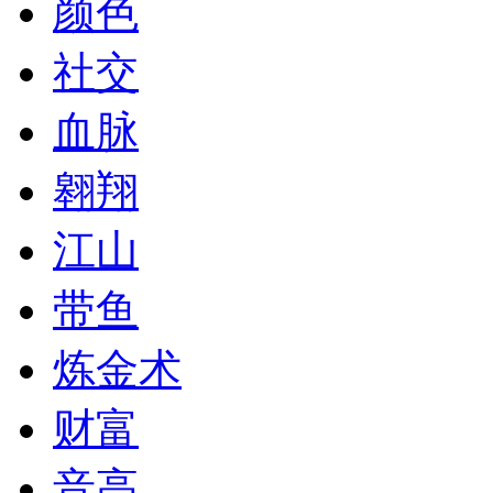
颜色
社交
血脉
翱翔
江山
带鱼
炼金术
财富
音高