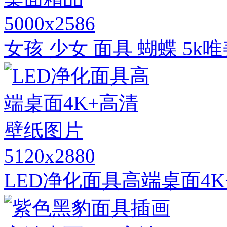
5000x2586
女孩 少女 面具 蝴蝶 5
5120x2880
LED净化面具高端桌面4