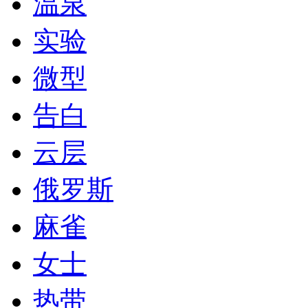
温泉
实验
微型
告白
云层
俄罗斯
麻雀
女士
热带