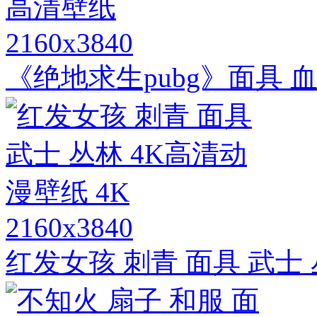
2160x3840
《绝地求生pubg》面具 血
2160x3840
红发女孩 刺青 面具 武士 