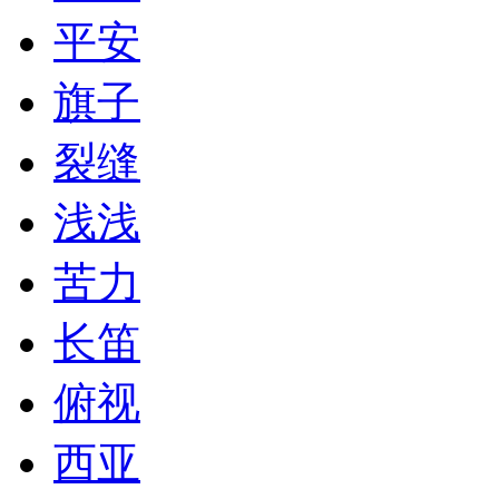
平安
旗子
裂缝
浅浅
苦力
长笛
俯视
西亚