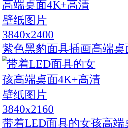
3840x2400
紫色黑豹面具插画高端桌
3840x2160
带着LED面具的女孩高端