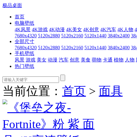
极品桌面
首页
电脑壁纸
4K风景
4K游戏
4K动漫
4K美女
4K创意
4K汽车
4K人物
7680x4320
5120x2880
5120x2160
5120x1440
3840x2400
38
全部尺寸
7680x4320
5120x2880
5120x2160
5120x1440
3840x2400
38
手机壁纸
风景
游戏
美女
动漫
汽车
创意
美食
萌物
卡通
植物
人物
热门壁纸
当前位置：
首页
>
面具