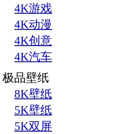
4K游戏
4K动漫
4K创意
4K汽车
极品壁纸
8K壁纸
5K壁纸
5K双屏