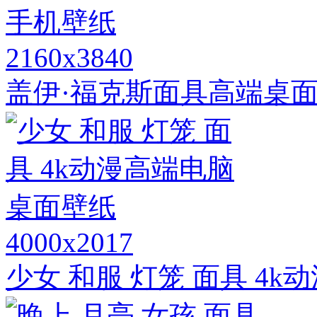
2160x3840
盖伊·福克斯面具高端桌面
4000x2017
少女 和服 灯笼 面具 4