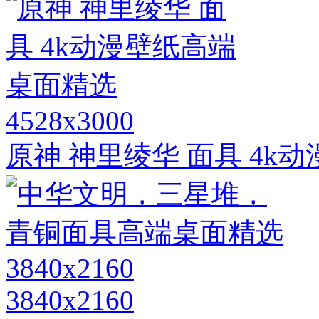
4528x3000
原神 神里绫华 面具 4k
3840x2160