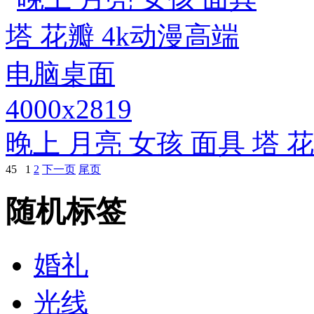
4000x2819
晚上 月亮 女孩 面具 塔 
45
1
2
下一页
尾页
随机标签
婚礼
光线