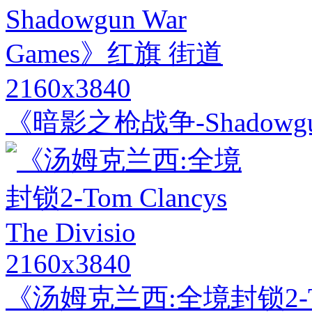
2160x3840
《暗影之枪战争-Shadowgu
2160x3840
《汤姆克兰西:全境封锁2-Tom C