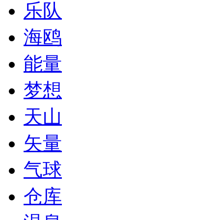
乐队
海鸥
能量
梦想
天山
矢量
气球
仓库