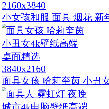
2160x3840
小女孩和服 面具 烟花 新
3840x2160
面具女孩 哈莉奎茵 小丑