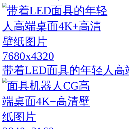
7680x4320
带着LED面具的年轻人高