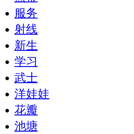
服务
射线
新生
学习
武士
洋娃娃
花瓣
池塘