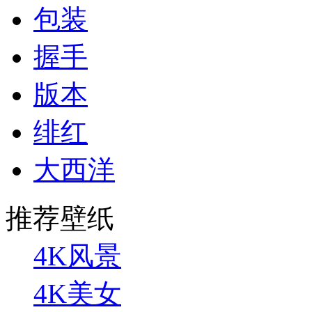
包装
握手
版本
绯红
大西洋
推荐壁纸
4K风景
4K美女