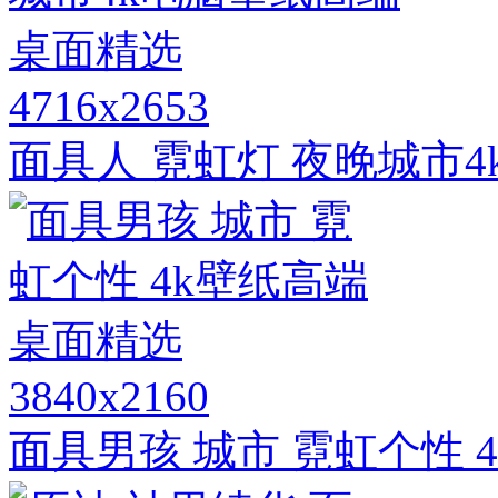
4716x2653
面具人 霓虹灯 夜晚城市
3840x2160
面具男孩 城市 霓虹个性 