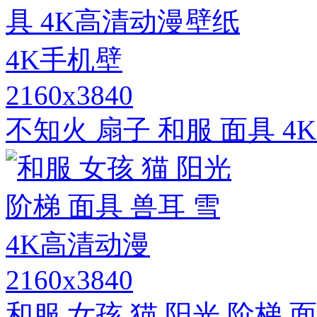
2160x3840
不知火 扇子 和服 面具 4
2160x3840
和服 女孩 猫 阳光 阶梯 