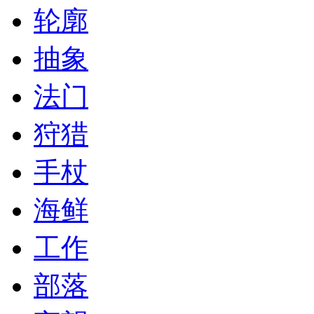
轮廓
抽象
法门
狩猎
手杖
海鲜
工作
部落