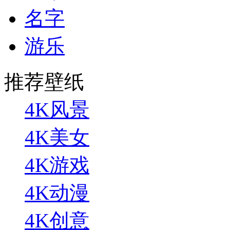
名字
游乐
推荐壁纸
4K风景
4K美女
4K游戏
4K动漫
4K创意