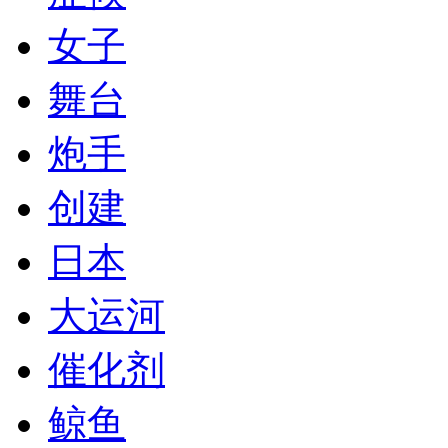
女子
舞台
炮手
创建
日本
大运河
催化剂
鲸鱼