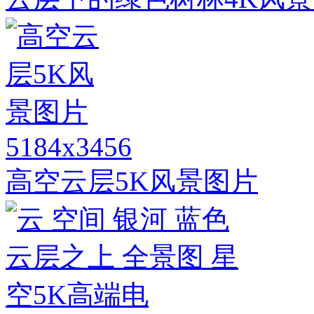
5184x3456
高空云层5K风景图片