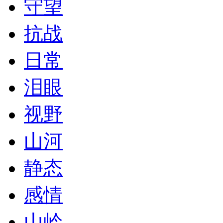
守望
抗战
日常
泪眼
视野
山河
静态
感情
山岭