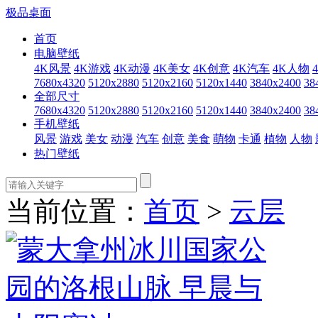
极品桌面
首页
电脑壁纸
4K风景
4K游戏
4K动漫
4K美女
4K创意
4K汽车
4K人物
7680x4320
5120x2880
5120x2160
5120x1440
3840x2400
38
全部尺寸
7680x4320
5120x2880
5120x2160
5120x1440
3840x2400
38
手机壁纸
风景
游戏
美女
动漫
汽车
创意
美食
萌物
卡通
植物
人物
热门壁纸
当前位置：
首页
>
云层