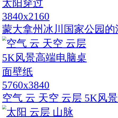
3840x2160
蒙大拿州冰川国家公园的
5760x3840
空气 云 天空 云层 5K