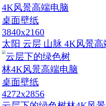
3840x2160
太阳 云层 山脉 4K风景
4272x2856
云层下的绿色树林4K风