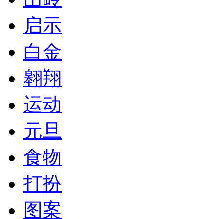
启示
白金
翱翔
运动
元旦
食物
打扮
图案