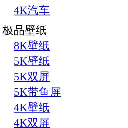
4K汽车
极品壁纸
8K壁纸
5K壁纸
5K双屏
5K带鱼屏
4K壁纸
4K双屏