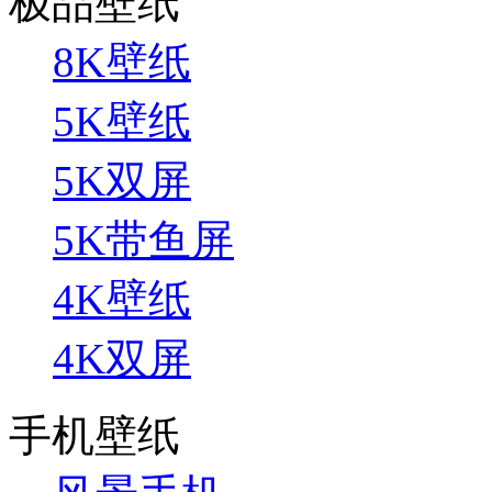
极品壁纸
8K壁纸
5K壁纸
5K双屏
5K带鱼屏
4K壁纸
4K双屏
手机壁纸