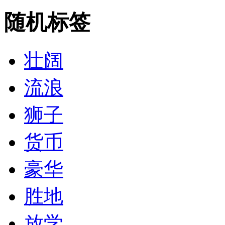
随机标签
壮阔
流浪
狮子
货币
豪华
胜地
放学