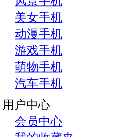
风景手机
美女手机
动漫手机
游戏手机
萌物手机
汽车手机
用户中心
会员中心