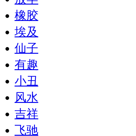
橡胶
埃及
仙子
有趣
小丑
风水
吉祥
飞驰