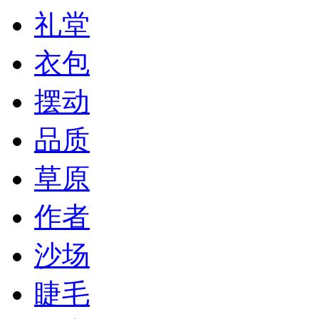
礼堂
衣包
摆动
品质
草原
作者
沙场
睫毛