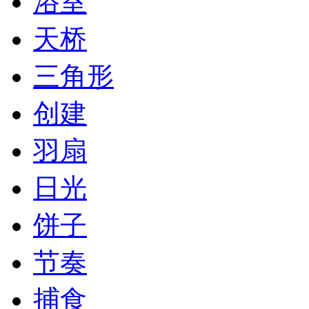
浴室
天桥
三角形
创建
羽扇
日光
饼子
节奏
捕食