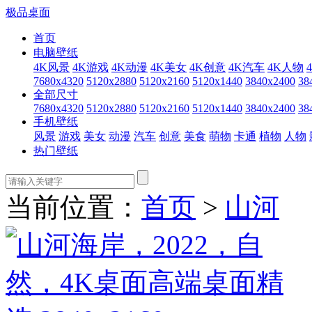
极品桌面
首页
电脑壁纸
4K风景
4K游戏
4K动漫
4K美女
4K创意
4K汽车
4K人物
7680x4320
5120x2880
5120x2160
5120x1440
3840x2400
38
全部尺寸
7680x4320
5120x2880
5120x2160
5120x1440
3840x2400
38
手机壁纸
风景
游戏
美女
动漫
汽车
创意
美食
萌物
卡通
植物
人物
热门壁纸
当前位置：
首页
>
山河