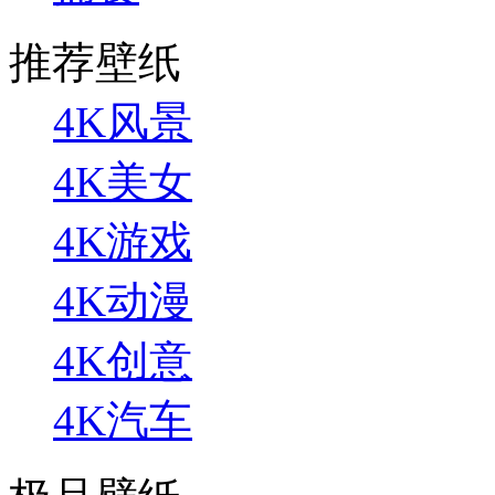
推荐壁纸
4K风景
4K美女
4K游戏
4K动漫
4K创意
4K汽车