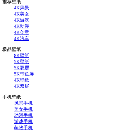
推荐壁纸
4K风景
4K美女
4K游戏
4K动漫
4K创意
4K汽车
极品壁纸
8K壁纸
5K壁纸
5K双屏
5K带鱼屏
4K壁纸
4K双屏
手机壁纸
风景手机
美女手机
动漫手机
游戏手机
萌物手机