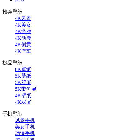
西瓜
推荐壁纸
4K风景
4K美女
4K游戏
4K动漫
4K创意
4K汽车
极品壁纸
8K壁纸
5K壁纸
5K双屏
5K带鱼屏
4K壁纸
4K双屏
手机壁纸
风景手机
美女手机
动漫手机
游戏手机