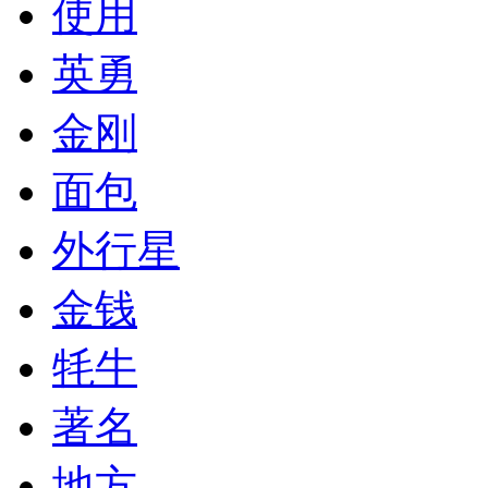
使用
英勇
金刚
面包
外行星
金钱
牦牛
著名
地方