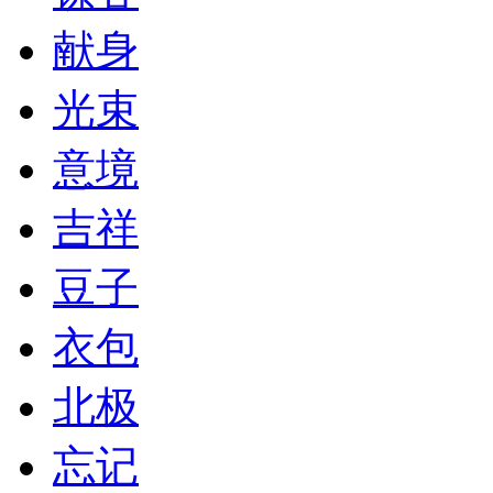
献身
光束
意境
吉祥
豆子
衣包
北极
忘记