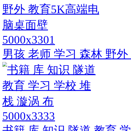
5000x3301
男孩 老师 学习 森林 野
5000x3333
书籍 库 知识 隧道 教育 学