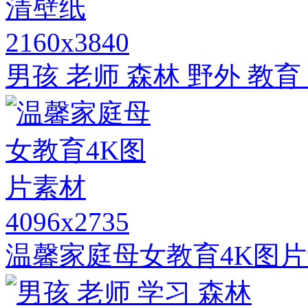
2160x3840
男孩 老师 森林 野外 教育
4096x2735
温馨家庭母女教育4K图