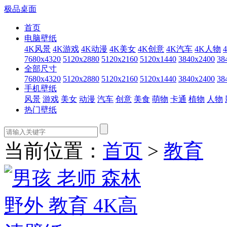
极品桌面
首页
电脑壁纸
4K风景
4K游戏
4K动漫
4K美女
4K创意
4K汽车
4K人物
7680x4320
5120x2880
5120x2160
5120x1440
3840x2400
38
全部尺寸
7680x4320
5120x2880
5120x2160
5120x1440
3840x2400
38
手机壁纸
风景
游戏
美女
动漫
汽车
创意
美食
萌物
卡通
植物
人物
热门壁纸
当前位置：
首页
>
教育