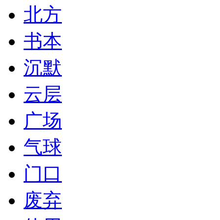
北方
书本
沉默
云层
广场
气球
门口
废弃