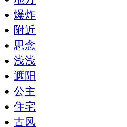
爆炸
附近
思念
浅浅
遮阳
公主
住宅
古风