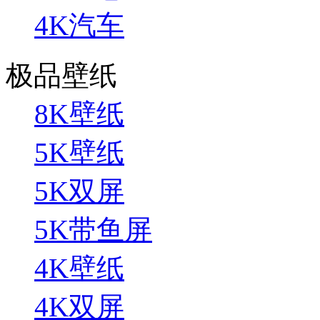
4K汽车
极品壁纸
8K壁纸
5K壁纸
5K双屏
5K带鱼屏
4K壁纸
4K双屏