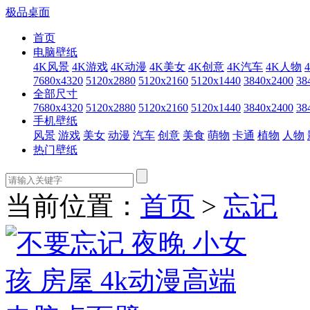
极品桌面
首页
电脑壁纸
4K风景
4K游戏
4K动漫
4K美女
4K创意
4K汽车
4K人物
7680x4320
5120x2880
5120x2160
5120x1440
3840x2400
38
全部尺寸
7680x4320
5120x2880
5120x2160
5120x1440
3840x2400
38
手机壁纸
风景
游戏
美女
动漫
汽车
创意
美食
萌物
卡通
植物
人物
热门壁纸
当前位置：
首页
>
忘记