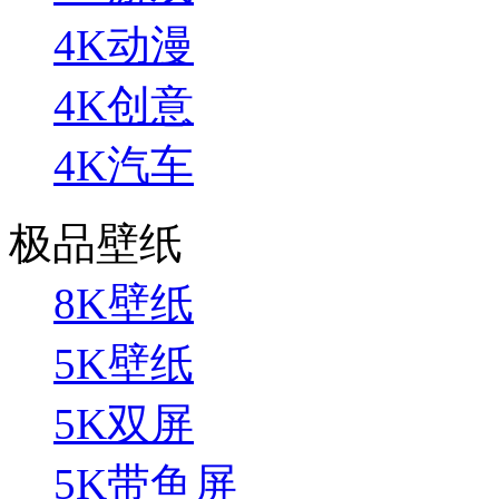
4K动漫
4K创意
4K汽车
极品壁纸
8K壁纸
5K壁纸
5K双屏
5K带鱼屏