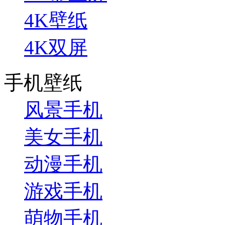
4K壁纸
4K双屏
手机壁纸
风景手机
美女手机
动漫手机
游戏手机
萌物手机