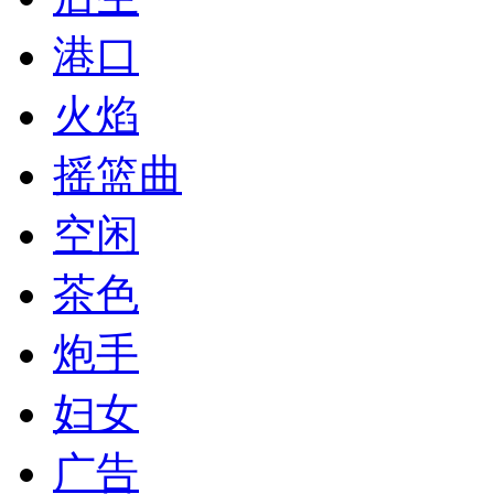
港口
火焰
摇篮曲
空闲
茶色
炮手
妇女
广告