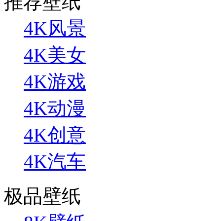
推荐壁纸
4K风景
4K美女
4K游戏
4K动漫
4K创意
4K汽车
极品壁纸