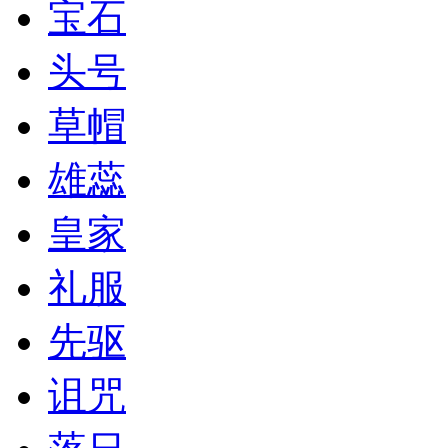
宝石
头号
草帽
雄蕊
皇家
礼服
先驱
诅咒