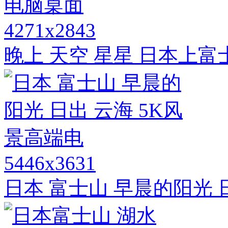
4271x2843
晚上 天空 星星 日本上
5446x3631
日本 富士山 早晨的阳光 