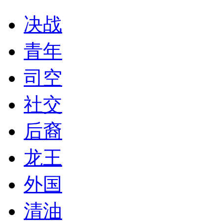
决战
青年
司空
社交
后裔
龙王
外国
清油