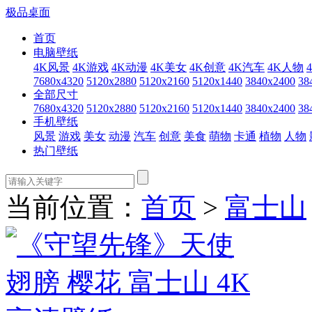
极品桌面
首页
电脑壁纸
4K风景
4K游戏
4K动漫
4K美女
4K创意
4K汽车
4K人物
7680x4320
5120x2880
5120x2160
5120x1440
3840x2400
38
全部尺寸
7680x4320
5120x2880
5120x2160
5120x1440
3840x2400
38
手机壁纸
风景
游戏
美女
动漫
汽车
创意
美食
萌物
卡通
植物
人物
热门壁纸
当前位置：
首页
>
富士山