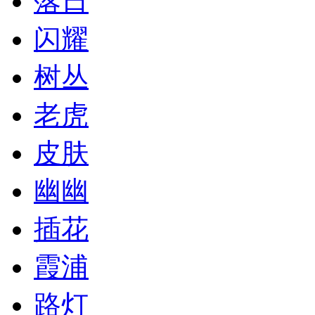
落日
闪耀
树丛
老虎
皮肤
幽幽
插花
霞浦
路灯