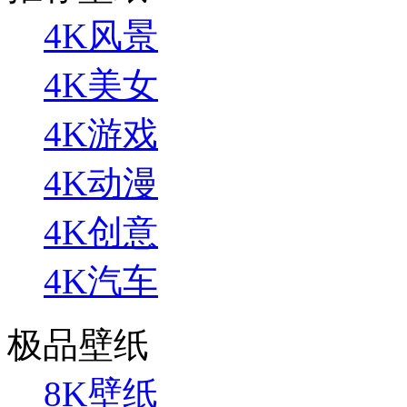
4K风景
4K美女
4K游戏
4K动漫
4K创意
4K汽车
极品壁纸
8K壁纸