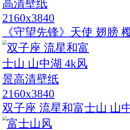
2160x3840
《守望先锋》天使 翅膀 樱
2160x3840
双子座 流星和富士山 山中