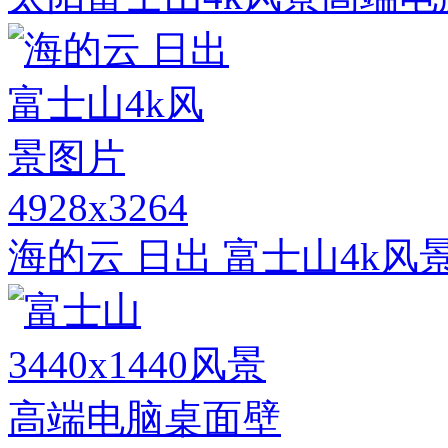
4928x3264
海的云 日出 富士山4k风