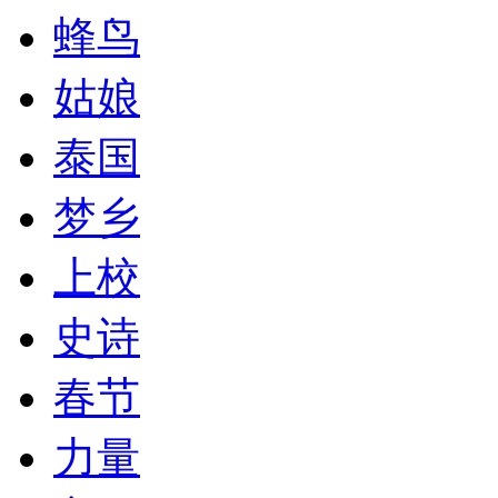
蜂鸟
姑娘
泰国
梦乡
上校
史诗
春节
力量