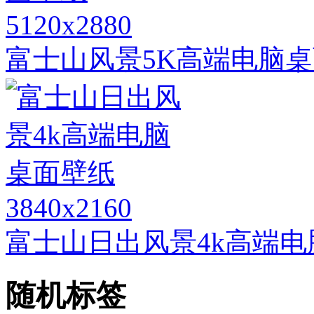
5120x2880
富士山风景5K高端电脑
3840x2160
富士山日出风景4k高端
随机标签