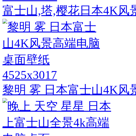
富士山,塔,樱花日本4K风
4525x3017
黎明 雾 日本富士山4K