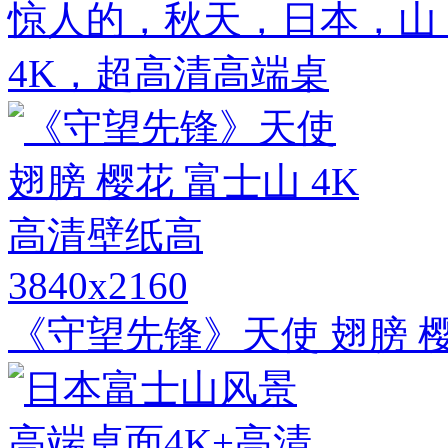
惊人的，秋天，日本，山，富
4K，超高清高端桌
3840x2160
《守望先锋》天使 翅膀 樱