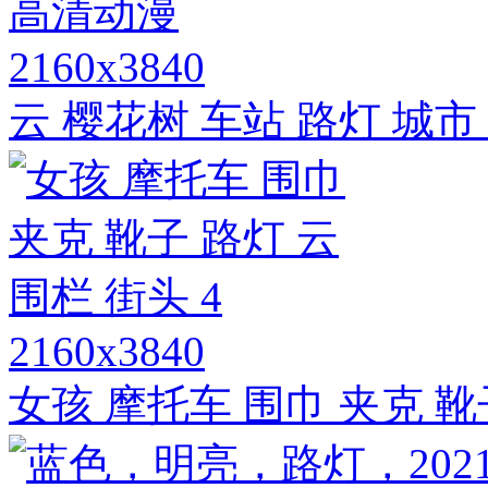
2160x3840
云 樱花树 车站 路灯 城
2160x3840
女孩 摩托车 围巾 夹克 靴子