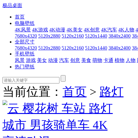
极品桌面
首页
电脑壁纸
4K风景
4K游戏
4K动漫
4K美女
4K创意
4K汽车
4K人物
7680x4320
5120x2880
5120x2160
5120x1440
3840x2400
38
全部尺寸
7680x4320
5120x2880
5120x2160
5120x1440
3840x2400
38
手机壁纸
风景
游戏
美女
动漫
汽车
创意
美食
萌物
卡通
植物
人物
热门壁纸
当前位置：
首页
>
路灯