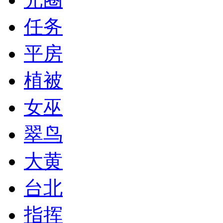
任务
平房
植被
女巫
翠鸟
大黄
台北
指挥