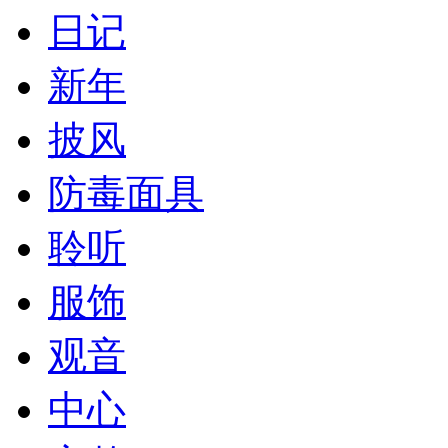
日记
新年
披风
防毒面具
聆听
服饰
观音
中心