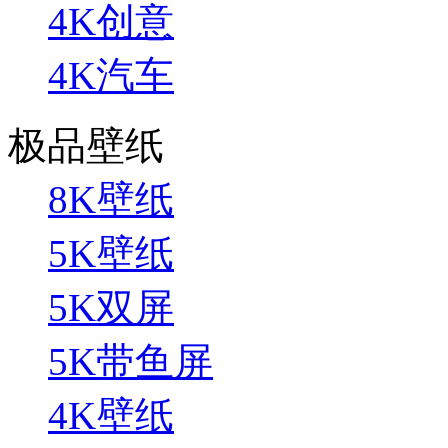
4K创意
4K汽车
极品壁纸
8K壁纸
5K壁纸
5K双屏
5K带鱼屏
4K壁纸