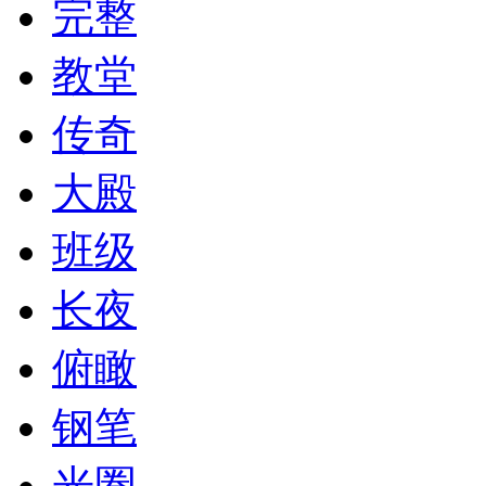
完整
教堂
传奇
大殿
班级
长夜
俯瞰
钢笔
光圈