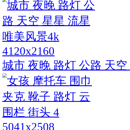
4120x2160
城市 夜晚 路灯 公路 天空
5041x2508