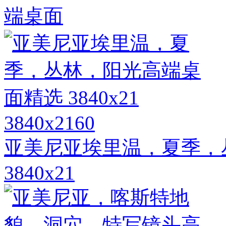
端桌面
3840x2160
亚美尼亚埃里温，夏季，
3840x21