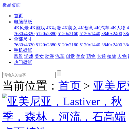
极品桌面
首页
电脑壁纸
4K风景
4K游戏
4K动漫
4K美女
4K创意
4K汽车
4K人物
7680x4320
5120x2880
5120x2160
5120x1440
3840x2400
38
全部尺寸
7680x4320
5120x2880
5120x2160
5120x1440
3840x2400
38
手机壁纸
风景
游戏
美女
动漫
汽车
创意
美食
萌物
卡通
植物
人物
热门壁纸
当前位置：
首页
>
亚美尼