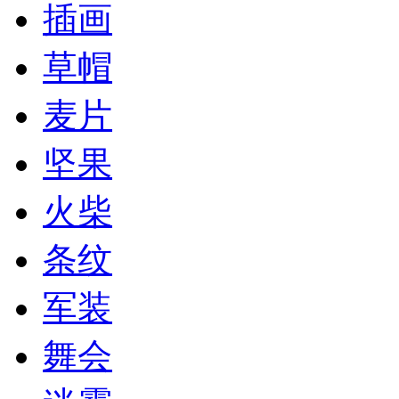
插画
草帽
麦片
坚果
火柴
条纹
军装
舞会