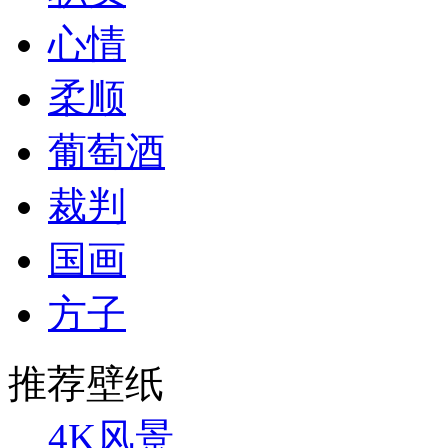
心情
柔顺
葡萄酒
裁判
国画
方子
推荐壁纸
4K风景