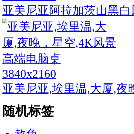
亚美尼亚阿拉加茨山黑白
3840x2160
亚美尼亚,埃里温,大厦,夜
随机标签
赦免