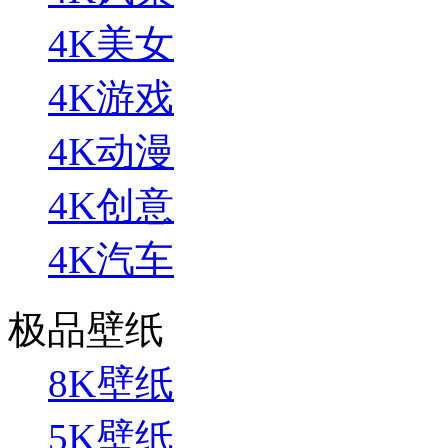
4K美女
4K游戏
4K动漫
4K创意
4K汽车
极品壁纸
8K壁纸
5K壁纸