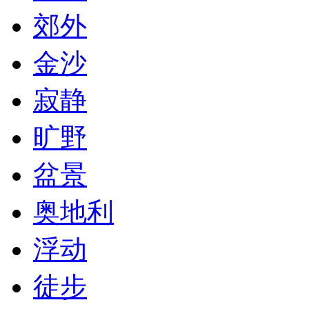
郊外
金沙
寂静
旷野
盆景
奥地利
浮动
徒步