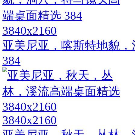
3840x2160
亚美尼亚，喀斯特地貌，
384
3840x2160
亚美尼亚，秋天，丛林，溪流