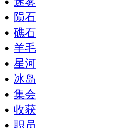
迷雾
陨石
礁石
羊毛
星河
冰岛
集会
收获
职员