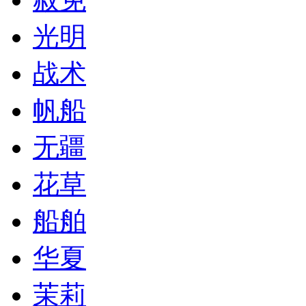
光明
战术
帆船
无疆
花草
船舶
华夏
茉莉