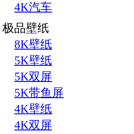
4K汽车
极品壁纸
8K壁纸
5K壁纸
5K双屏
5K带鱼屏
4K壁纸
4K双屏