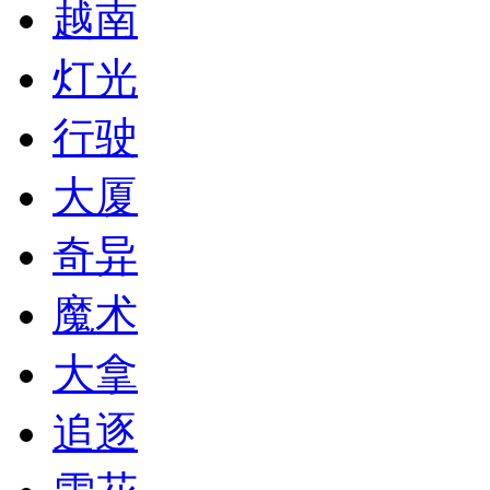
越南
灯光
行驶
大厦
奇异
魔术
大拿
追逐