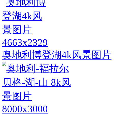
4663x2329
奥地利博登湖4k风景图片
8000x3000