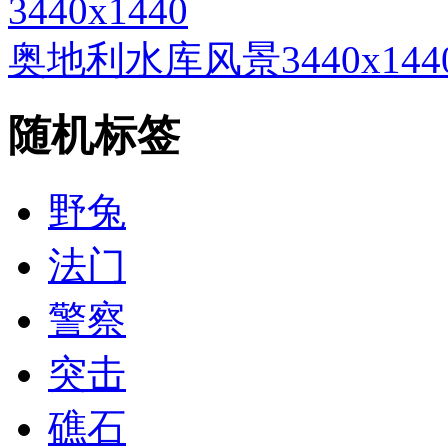
3440x1440
奥地利水库风景3440x1
随机标签
野兔
法门
警察
突击
礁石