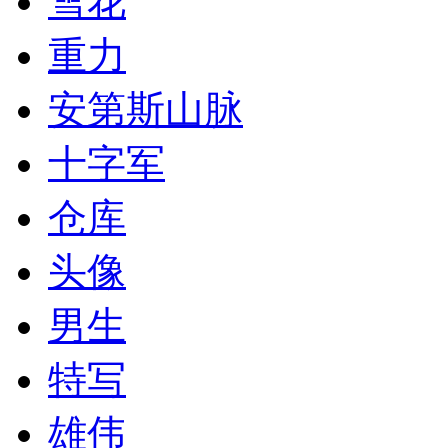
雪花
重力
安第斯山脉
十字军
仓库
头像
男生
特写
雄伟