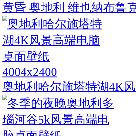
黄昏 奥地利 维也纳布鲁
4004x2400
奥地利哈尔施塔特湖4K