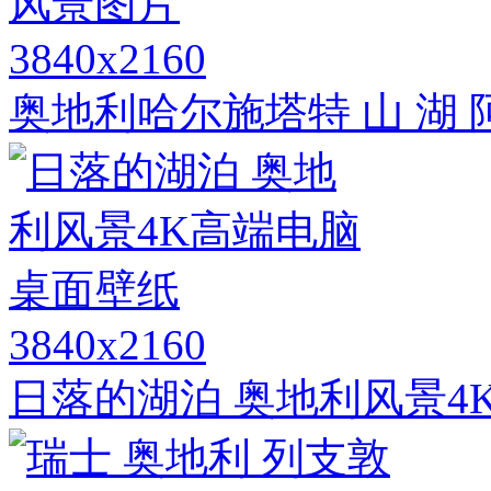
3840x2160
奥地利哈尔施塔特 山 湖 
3840x2160
日落的湖泊 奥地利风景4