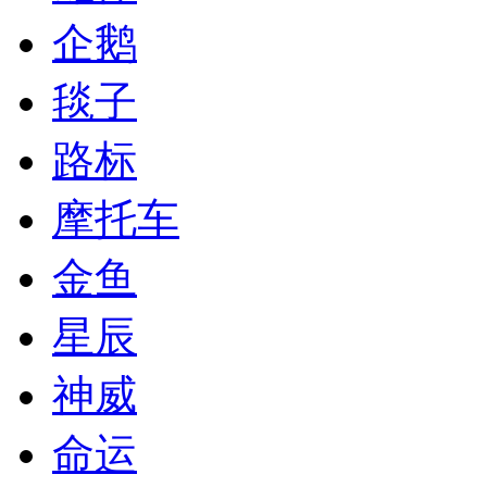
企鹅
毯子
路标
摩托车
金鱼
星辰
神威
命运