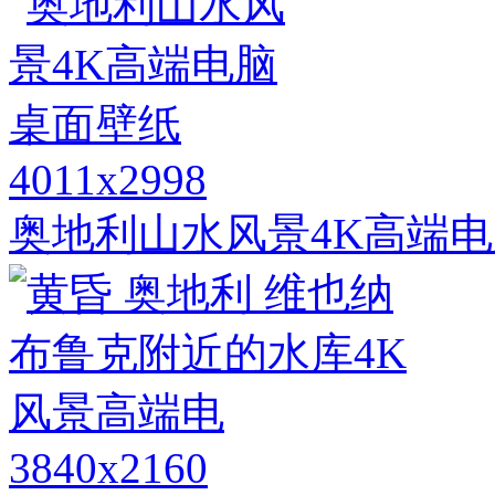
4011x2998
奥地利山水风景4K高端
3840x2160