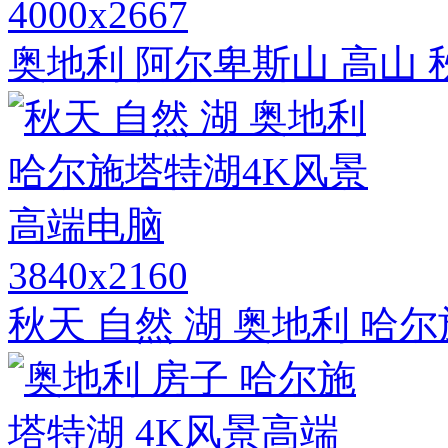
4000x2667
奥地利 阿尔卑斯山 高山 
3840x2160
秋天 自然 湖 奥地利 哈