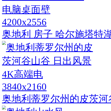
4200x2556
奥地利 房子 哈尔施塔特
3840x2160
奥地利蒂罗尔州的皮茨河谷