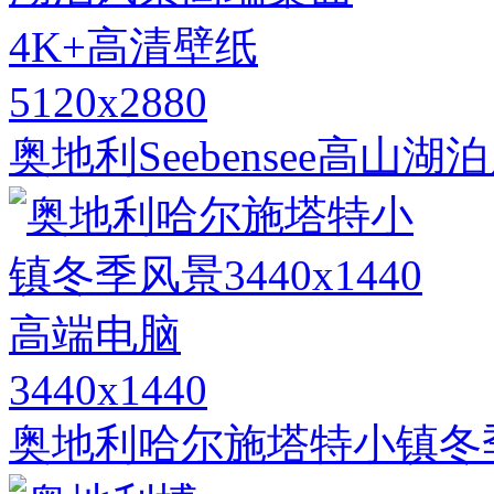
5120x2880
奥地利Seebensee高山
3440x1440
奥地利哈尔施塔特小镇冬季风