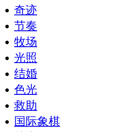
奇迹
节奏
牧场
光照
结婚
色光
救助
国际象棋