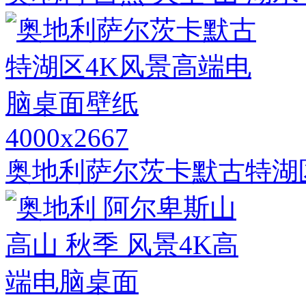
4000x2667
奥地利萨尔茨卡默古特湖