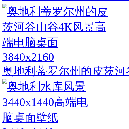
3840x2160
奥地利蒂罗尔州的皮茨河