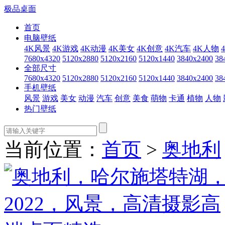
极品桌面
首页
电脑壁纸
4K风景
4K游戏
4K动漫
4K美女
4K创意
4K汽车
4K人物
7680x4320
5120x2880
5120x2160
5120x1440
3840x2400
38
全部尺寸
7680x4320
5120x2880
5120x2160
5120x1440
3840x2400
38
手机壁纸
风景
游戏
美女
动漫
汽车
创意
美食
萌物
卡通
植物
人物
热门壁纸
当前位置：
首页
>
奥地利