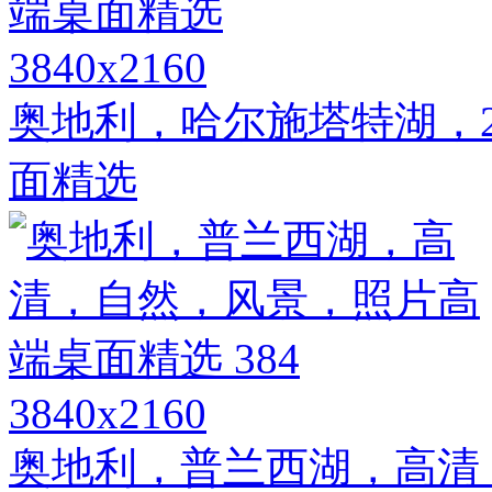
3840x2160
奥地利，哈尔施塔特湖，2
面精选
3840x2160
奥地利，普兰西湖，高清