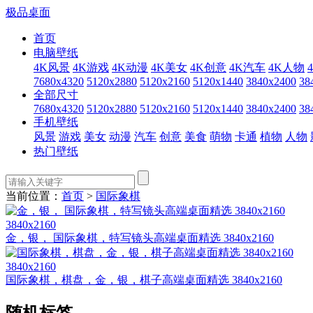
极品桌面
首页
电脑壁纸
4K风景
4K游戏
4K动漫
4K美女
4K创意
4K汽车
4K人物
7680x4320
5120x2880
5120x2160
5120x1440
3840x2400
38
全部尺寸
7680x4320
5120x2880
5120x2160
5120x1440
3840x2400
38
手机壁纸
风景
游戏
美女
动漫
汽车
创意
美食
萌物
卡通
植物
人物
热门壁纸
当前位置：
首页
>
国际象棋
3840x2160
金，银， 国际象棋，特写镜头高端桌面精选 3840x2160
3840x2160
国际象棋，棋盘，金，银，棋子高端桌面精选 3840x2160
随机标签