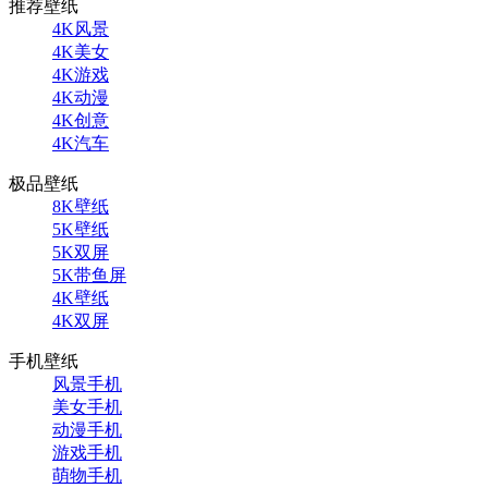
推荐壁纸
4K风景
4K美女
4K游戏
4K动漫
4K创意
4K汽车
极品壁纸
8K壁纸
5K壁纸
5K双屏
5K带鱼屏
4K壁纸
4K双屏
手机壁纸
风景手机
美女手机
动漫手机
游戏手机
萌物手机