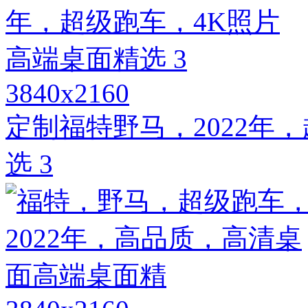
3840x2160
定制福特野马，2022年
选 3