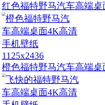
红色福特野马汽车高端桌
1125x2436
橙色福特野马汽车高端桌