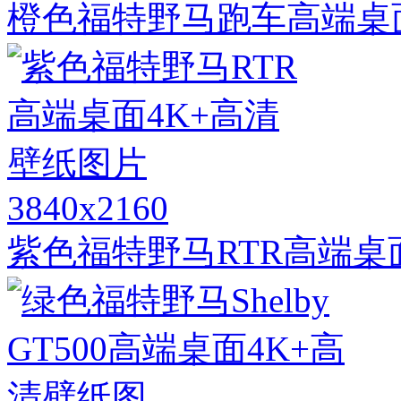
橙色福特野马跑车高端桌
3840x2160
紫色福特野马RTR高端桌