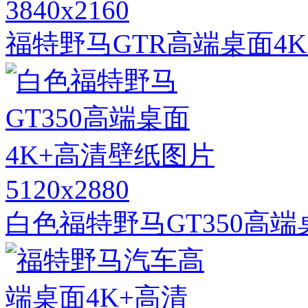
3840x2160
福特野马GTR高端桌面4
5120x2880
白色福特野马GT350高端