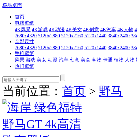
极品桌面
首页
电脑壁纸
4K风景
4K游戏
4K动漫
4K美女
4K创意
4K汽车
4K人物
7680x4320
5120x2880
5120x2160
5120x1440
3840x2400
38
全部尺寸
7680x4320
5120x2880
5120x2160
5120x1440
3840x2400
38
手机壁纸
风景
游戏
美女
动漫
汽车
创意
美食
萌物
卡通
植物
人物
热门壁纸
当前位置：
首页
>
野马