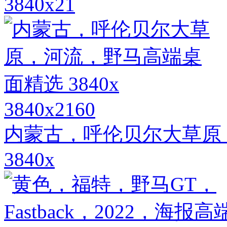
3840x21
3840x2160
内蒙古，呼伦贝尔大草原
3840x