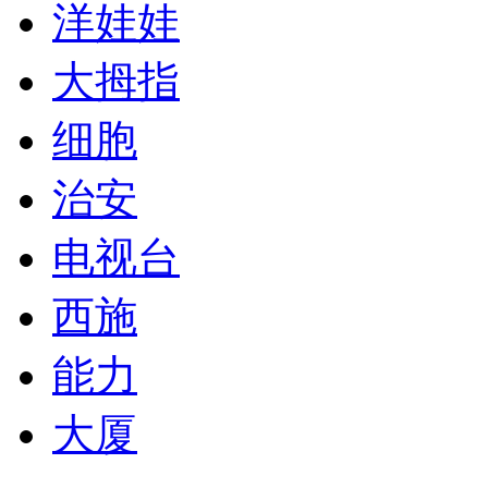
洋娃娃
大拇指
细胞
治安
电视台
西施
能力
大厦