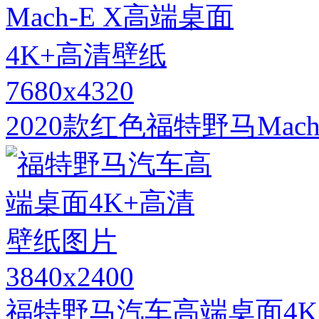
7680x4320
2020款红色福特野马Mac
3840x2400
福特野马汽车高端桌面4K