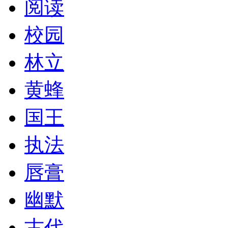
阅读
校园
林立
黄蜂
国王
执法
唇膏
幽默
古代