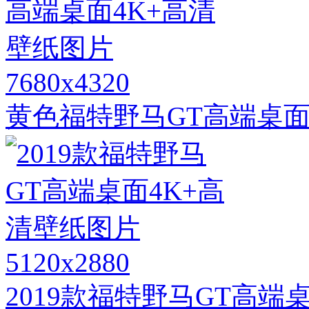
7680x4320
黄色福特野马GT高端桌面
5120x2880
2019款福特野马GT高端