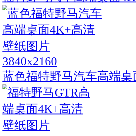
3840x2160
蓝色福特野马汽车高端桌