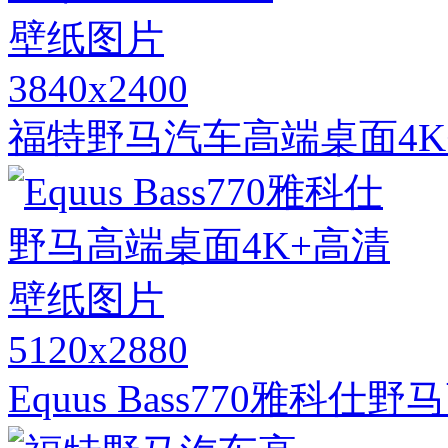
3840x2400
福特野马汽车高端桌面4K
5120x2880
Equus Bass770雅科