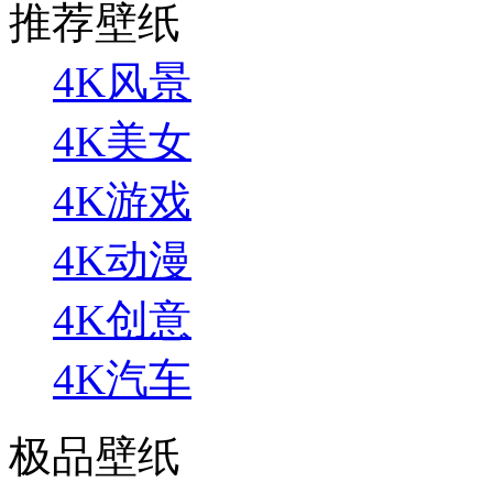
推荐壁纸
4K风景
4K美女
4K游戏
4K动漫
4K创意
4K汽车
极品壁纸