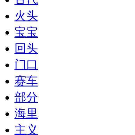
火头
宝宝
回头
门口
赛车
部分
海里
主义