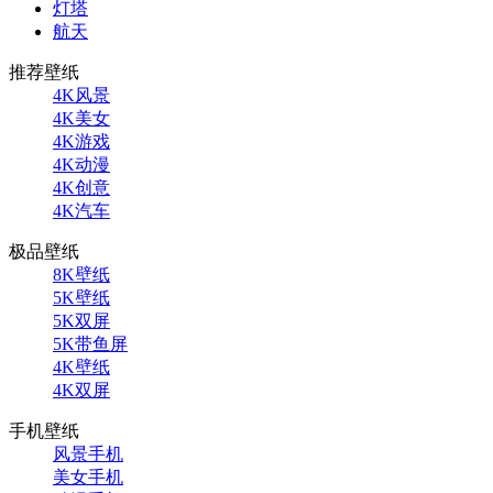
灯塔
航天
推荐壁纸
4K风景
4K美女
4K游戏
4K动漫
4K创意
4K汽车
极品壁纸
8K壁纸
5K壁纸
5K双屏
5K带鱼屏
4K壁纸
4K双屏
手机壁纸
风景手机
美女手机