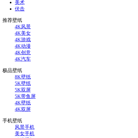
美术
伏击
推荐壁纸
4K风景
4K美女
4K游戏
4K动漫
4K创意
4K汽车
极品壁纸
8K壁纸
5K壁纸
5K双屏
5K带鱼屏
4K壁纸
4K双屏
手机壁纸
风景手机
美女手机