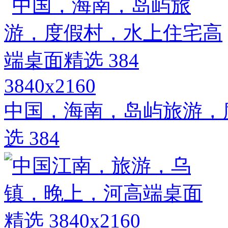
3840x2160
中国，海南，岛屿旅游，
选 384