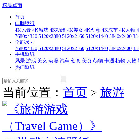
极品桌面
首页
电脑壁纸
4K风景
4K游戏
4K动漫
4K美女
4K创意
4K汽车
4K人物
7680x4320
5120x2880
5120x2160
5120x1440
3840x2400
38
全部尺寸
7680x4320
5120x2880
5120x2160
5120x1440
3840x2400
38
手机壁纸
风景
游戏
美女
动漫
汽车
创意
美食
萌物
卡通
植物
人物
热门壁纸
当前位置：
首页
>
旅游