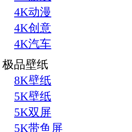
4K动漫
4K创意
4K汽车
极品壁纸
8K壁纸
5K壁纸
5K双屏
5K带鱼屏