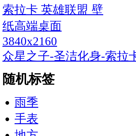
3840x2160
众星之子-圣洁化身-索拉
随机标签
雨季
手表
地方