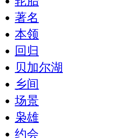
轮胎
著名
本领
回归
贝加尔湖
乡间
场景
枭雄
约会