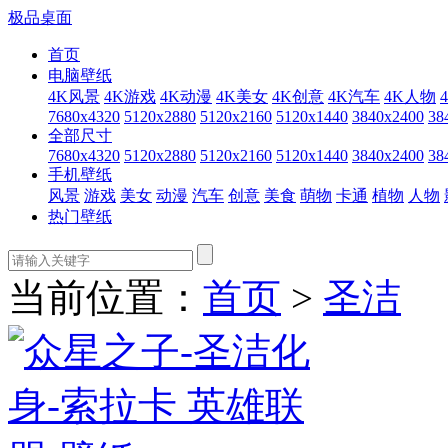
极品桌面
首页
电脑壁纸
4K风景
4K游戏
4K动漫
4K美女
4K创意
4K汽车
4K人物
7680x4320
5120x2880
5120x2160
5120x1440
3840x2400
38
全部尺寸
7680x4320
5120x2880
5120x2160
5120x1440
3840x2400
38
手机壁纸
风景
游戏
美女
动漫
汽车
创意
美食
萌物
卡通
植物
人物
热门壁纸
当前位置：
首页
>
圣洁