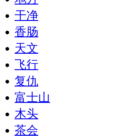
干净
香肠
天文
飞行
复仇
富士山
木头
茶会