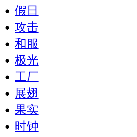
假日
攻击
和服
极光
工厂
展翅
果实
时钟