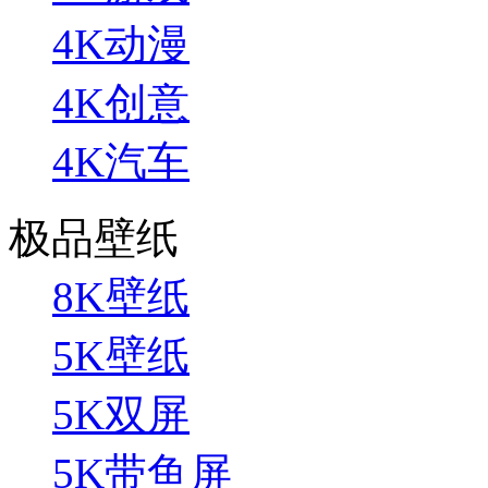
4K动漫
4K创意
4K汽车
极品壁纸
8K壁纸
5K壁纸
5K双屏
5K带鱼屏