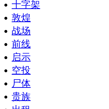
十字架
敦煌
战场
前线
启示
空投
尸体
贵族