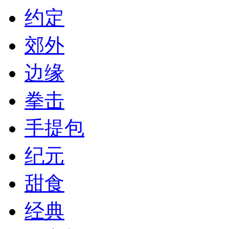
约定
郊外
边缘
拳击
手提包
纪元
甜食
经典