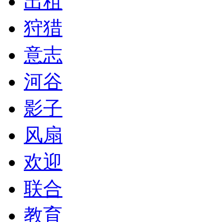
出租
狩猎
意志
河谷
影子
风扇
欢迎
联合
教育