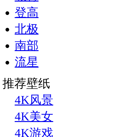
登高
北极
南部
流星
推荐壁纸
4K风景
4K美女
4K游戏