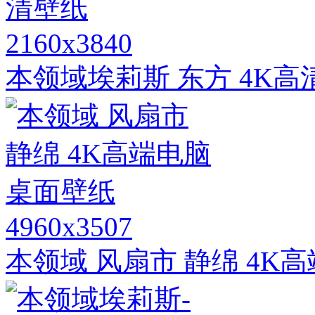
2160x3840
本领域埃莉斯 东方 4K高
4960x3507
本领域 风扇市 静绵 4K