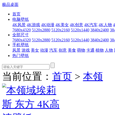
极品桌面
首页
电脑壁纸
4K风景
4K游戏
4K动漫
4K美女
4K创意
4K汽车
4K人物
7680x4320
5120x2880
5120x2160
5120x1440
3840x2400
38
全部尺寸
7680x4320
5120x2880
5120x2160
5120x1440
3840x2400
38
手机壁纸
风景
游戏
美女
动漫
汽车
创意
美食
萌物
卡通
植物
人物
热门壁纸
当前位置：
首页
>
本领