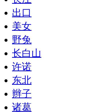
出口
美女
野兔
长白山
许诺
东北
辫子
诸葛