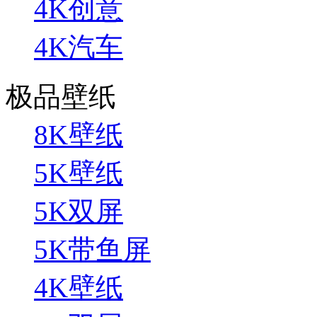
4K创意
4K汽车
极品壁纸
8K壁纸
5K壁纸
5K双屏
5K带鱼屏
4K壁纸