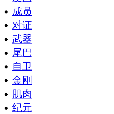
成员
对证
武器
尾巴
自卫
金刚
肌肉
纪元