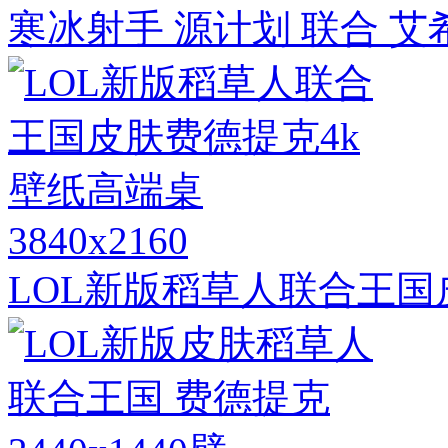
寒冰射手 源计划 联合 艾
3840x2160
LOL新版稻草人联合王国