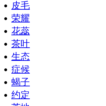
皮毛
荣耀
花蕊
茶叶
生态
症候
蝎子
约定