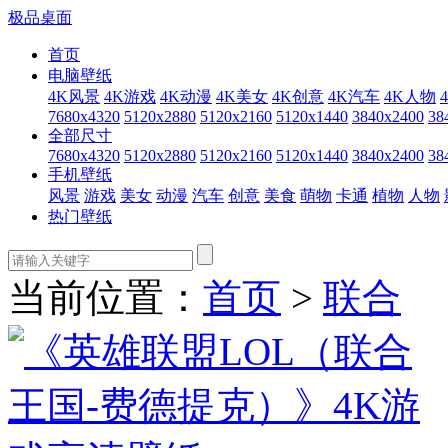
极品桌面
首页
电脑壁纸
4K风景
4K游戏
4K动漫
4K美女
4K创意
4K汽车
4K人物
7680x4320
5120x2880
5120x2160
5120x1440
3840x2400
38
全部尺寸
7680x4320
5120x2880
5120x2160
5120x1440
3840x2400
38
手机壁纸
风景
游戏
美女
动漫
汽车
创意
美食
萌物
卡通
植物
人物
热门壁纸
当前位置：
首页
>
联合