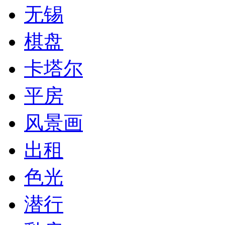
无锡
棋盘
卡塔尔
平房
风景画
出租
色光
潜行