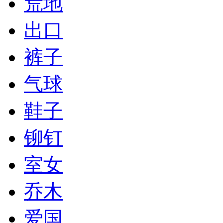
荒地
出口
裤子
气球
鞋子
铆钉
室女
乔木
爱国