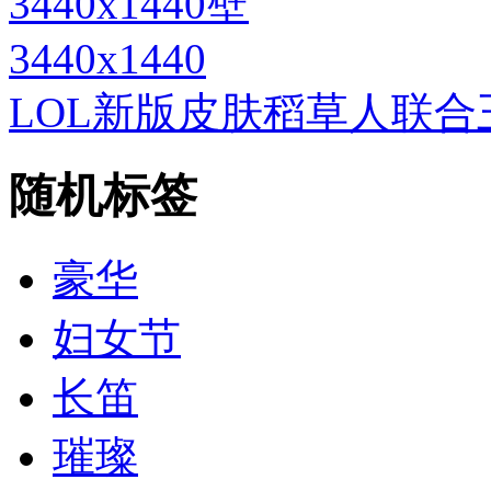
3440x1440
LOL新版皮肤稻草人联合王国
随机标签
豪华
妇女节
长笛
璀璨