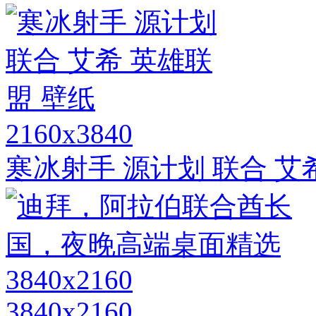
2160x3840
寒冰射手 源计划 联合 艾
3840x2160