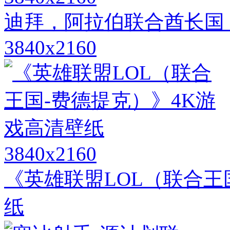
迪拜，阿拉伯联合酋长国
3840x2160
3840x2160
《英雄联盟LOL（联合王
纸