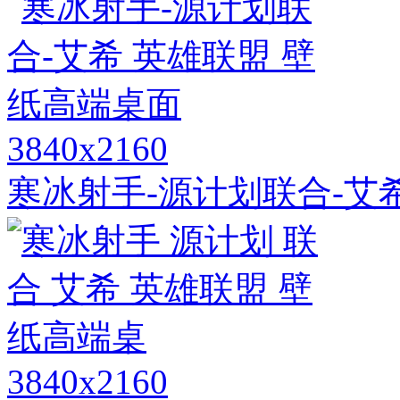
3840x2160
寒冰射手-源计划联合-艾
3840x2160