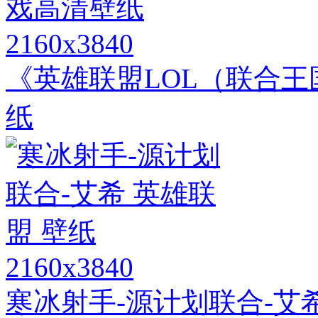
2160x3840
《英雄联盟LOL（联合王
纸
2160x3840
寒冰射手-源计划联合-艾希