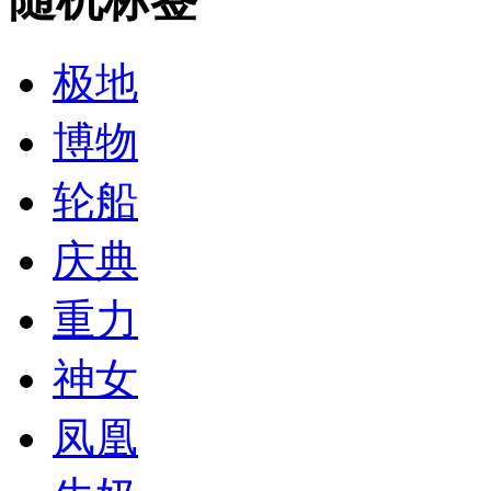
极地
博物
轮船
庆典
重力
神女
凤凰