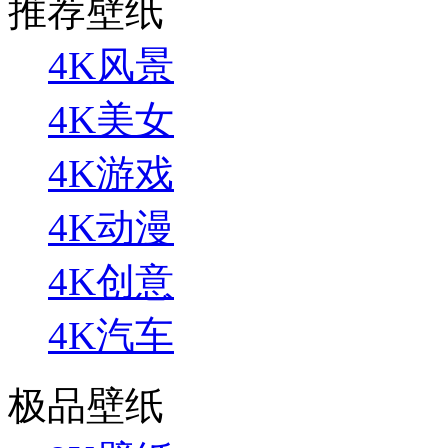
推荐壁纸
4K风景
4K美女
4K游戏
4K动漫
4K创意
4K汽车
极品壁纸