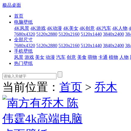
极品桌面
首页
电脑壁纸
4K风景
4K游戏
4K动漫
4K美女
4K创意
4K汽车
4K人物
7680x4320
5120x2880
5120x2160
5120x1440
3840x2400
38
全部尺寸
7680x4320
5120x2880
5120x2160
5120x1440
3840x2400
38
手机壁纸
风景
游戏
美女
动漫
汽车
创意
美食
萌物
卡通
植物
人物
热门壁纸
当前位置：
首页
>
乔木