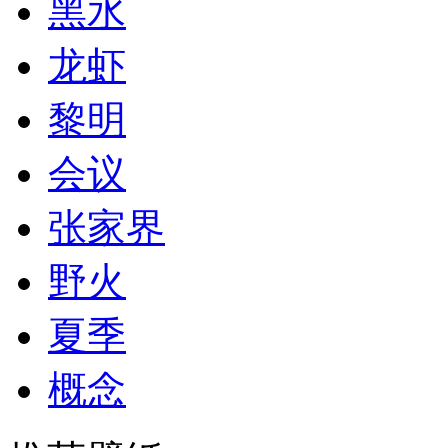
黑水
龙虾
黎明
会议
张家界
野火
夏季
概念