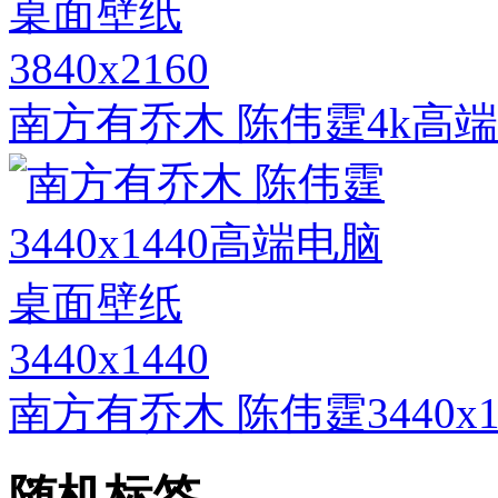
3840x2160
南方有乔木 陈伟霆4k高
3440x1440
南方有乔木 陈伟霆3440x
随机标签