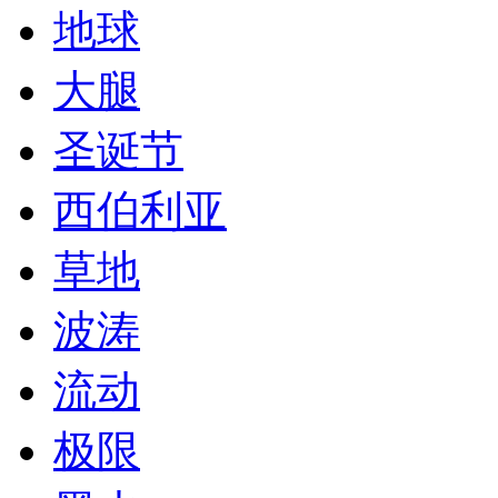
地球
大腿
圣诞节
西伯利亚
草地
波涛
流动
极限