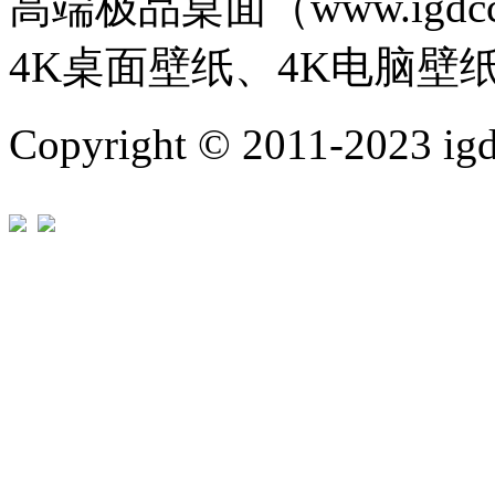
高端极品桌面（www.igd
4K桌面壁纸、4K电脑壁
Copyright © 2011-202