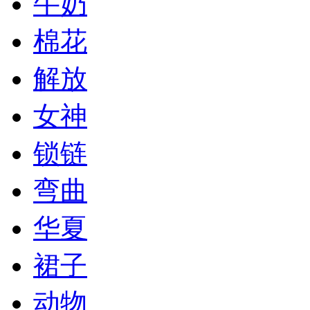
牛奶
棉花
解放
女神
锁链
弯曲
华夏
裙子
动物