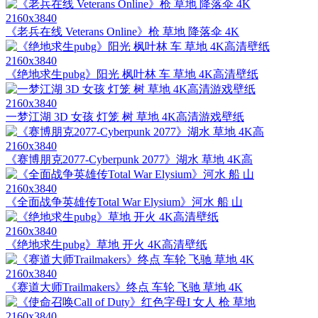
2160x3840
《老兵在线 Veterans Online》枪 草地 降落伞 4K
2160x3840
《绝地求生pubg》阳光 枫叶林 车 草地 4K高清壁纸
2160x3840
一梦江湖 3D 女孩 灯笼 树 草地 4K高清游戏壁纸
2160x3840
《赛博朋克2077-Cyberpunk 2077》湖水 草地 4K高
2160x3840
《全面战争英雄传Total War Elysium》河水 船 山
2160x3840
《绝地求生pubg》草地 开火 4K高清壁纸
2160x3840
《赛道大师Trailmakers》终点 车轮 飞驰 草地 4K
2160x3840