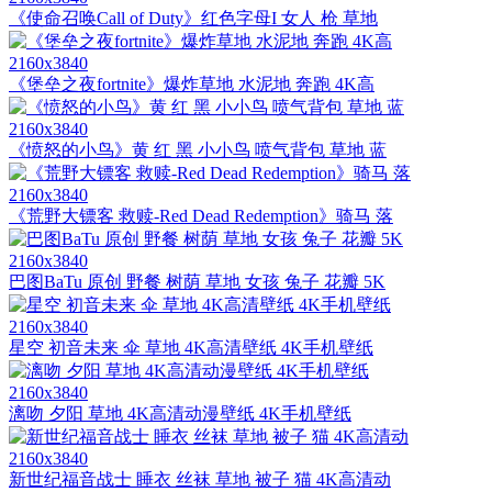
《使命召唤Call of Duty》红色字母I 女人 枪 草地
2160x3840
《堡垒之夜fortnite》爆炸草地 水泥地 奔跑 4K高
2160x3840
《愤怒的小鸟》黄 红 黑 小小鸟 喷气背包 草地 蓝
2160x3840
《荒野大镖客 救赎-Red Dead Redemption》骑马 落
2160x3840
巴图BaTu 原创 野餐 树荫 草地 女孩 兔子 花瓣 5K
2160x3840
星空 初音未来 伞 草地 4K高清壁纸 4K手机壁纸
2160x3840
漓吻 夕阳 草地 4K高清动漫壁纸 4K手机壁纸
2160x3840
新世纪福音战士 睡衣 丝袜 草地 被子 猫 4K高清动