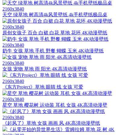
2160x3840
天空 绿草地 树高清4k风景壁纸 4k手机壁纸极品桌
2160x3840
原创女孩子 百合 白裙 白花 草地 花环 4K动漫壁纸
2160x3840
奶牛 女孩 草地 手机 野餐 蝴蝶 玉米 4K动漫壁纸
2160x3840
女孩 宠物 草地 雨 阳光 4K高清动漫壁纸
2160x3840
《东方Project》草地 眼睛 线 女孩 可爱
2160x3840
星空 草地 樱花树 运动装 耳机 女孩 4K高清动漫壁
2160x3840
《起风了》草地 女孩 画画 风 4K高清动漫壁纸