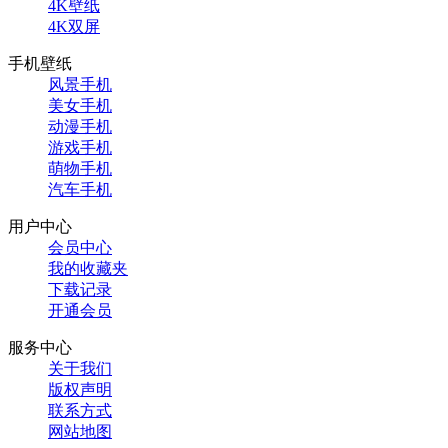
4K壁纸
4K双屏
手机壁纸
风景手机
美女手机
动漫手机
游戏手机
萌物手机
汽车手机
用户中心
会员中心
我的收藏夹
下载记录
开通会员
服务中心
关于我们
版权声明
联系方式
网站地图