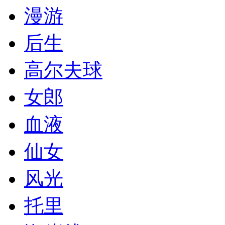
漫游
后生
高尔夫球
女郎
血液
仙女
风光
托里