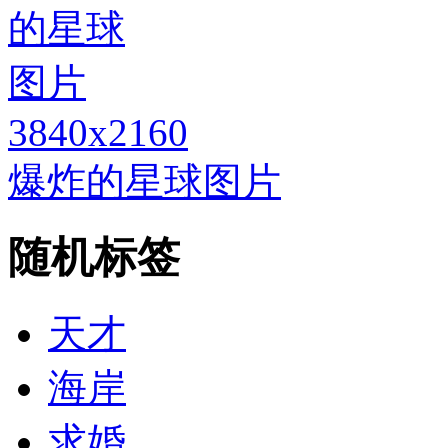
3840x2160
爆炸的星球图片
随机标签
天才
海岸
求婚