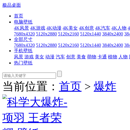
极品桌面
首页
电脑壁纸
4K风景
4K游戏
4K动漫
4K美女
4K创意
4K汽车
4K人物
7680x4320
5120x2880
5120x2160
5120x1440
3840x2400
38
全部尺寸
7680x4320
5120x2880
5120x2160
5120x1440
3840x2400
38
手机壁纸
风景
游戏
美女
动漫
汽车
创意
美食
萌物
卡通
植物
人物
热门壁纸
当前位置：
首页
>
爆炸