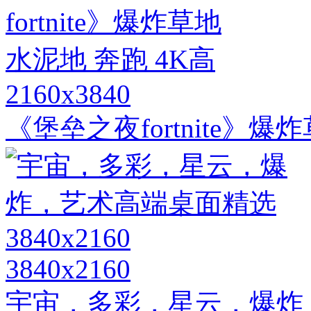
2160x3840
《堡垒之夜fortnite》爆
3840x2160
宇宙，多彩，星云，爆炸