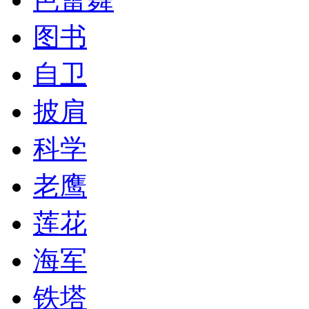
图书
自卫
披肩
科学
老鹰
莲花
海军
铁塔