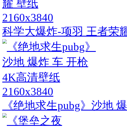
2160x3840
科学大爆炸-项羽 王者荣耀
2160x3840
《绝地求生pubg》沙地 爆