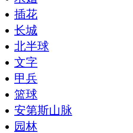
插花
长城
北半球
文字
甲兵
篮球
安第斯山脉
园林