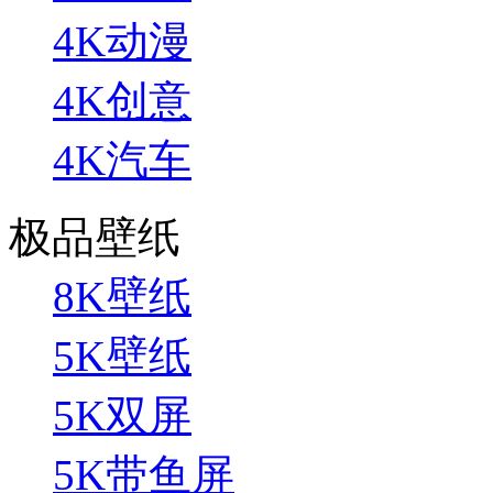
4K动漫
4K创意
4K汽车
极品壁纸
8K壁纸
5K壁纸
5K双屏
5K带鱼屏