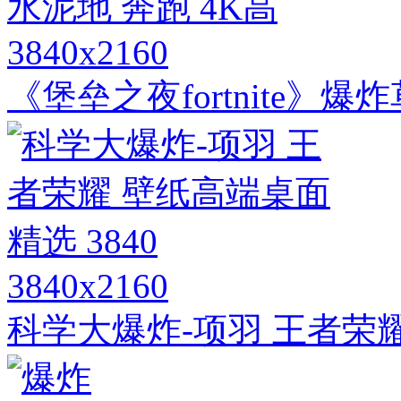
3840x2160
《堡垒之夜fortnite》爆
3840x2160
科学大爆炸-项羽 王者荣耀