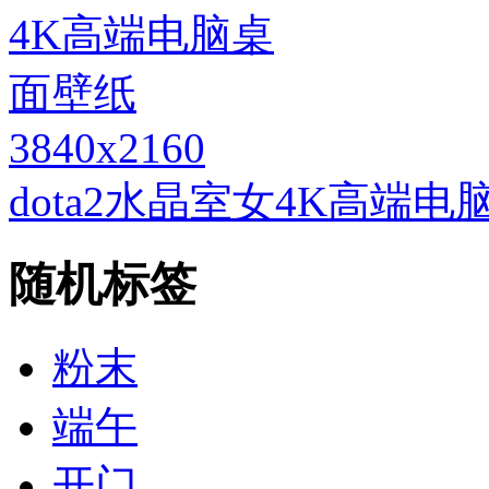
3840x2160
dota2水晶室女4K高端
随机标签
粉末
端午
开门