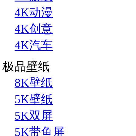
4K动漫
4K创意
4K汽车
极品壁纸
8K壁纸
5K壁纸
5K双屏
5K带鱼屏