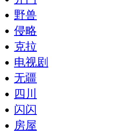
野兽
侵略
克拉
电视剧
无疆
四川
闪闪
房屋