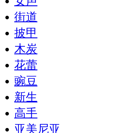
女声
街道
披甲
木炭
花蕾
豌豆
新生
高手
亚美尼亚