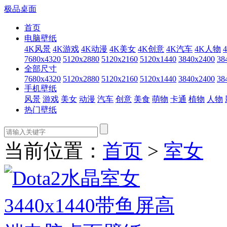
极品桌面
首页
电脑壁纸
4K风景
4K游戏
4K动漫
4K美女
4K创意
4K汽车
4K人物
7680x4320
5120x2880
5120x2160
5120x1440
3840x2400
38
全部尺寸
7680x4320
5120x2880
5120x2160
5120x1440
3840x2400
38
手机壁纸
风景
游戏
美女
动漫
汽车
创意
美食
萌物
卡通
植物
人物
热门壁纸
当前位置：
首页
>
室女