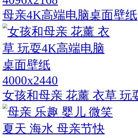
母亲4K高端电脑桌面壁纸
4000x2440
女孩和母亲 花薰 衣草 