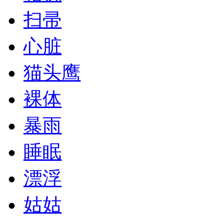
扫帚
心脏
猫头鹰
裸体
暴雨
睡眠
漂浮
姑姑