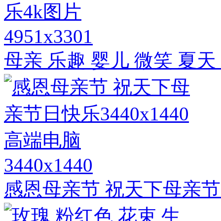
4951x3301
母亲 乐趣 婴儿 微笑 夏天
3440x1440
感恩母亲节 祝天下母亲节日