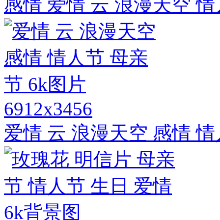
感情 爱情 云 浪漫天空 情
6912x3456
爱情 云 浪漫天空 感情 情