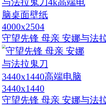
4000x2504
守望先锋 母亲 安娜与法
3440x1440
守望先锋 母亲 安娜与法拉鬼