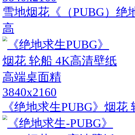
雪地烟花《（PUBG）绝地
高
3840x2160
《绝地求生PUBG》烟花 