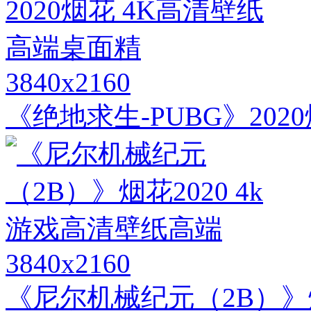
3840x2160
《绝地求生-PUBG》20
3840x2160
《尼尔机械纪元（2B）》烟