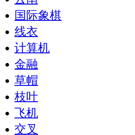
国际象棋
线衣
计算机
金融
草帽
枝叶
飞机
交叉