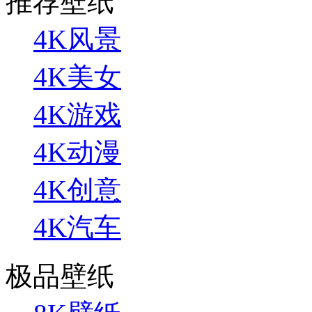
推荐壁纸
4K风景
4K美女
4K游戏
4K动漫
4K创意
4K汽车
极品壁纸