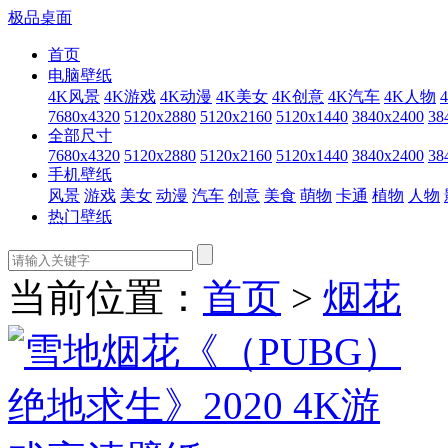
极品桌面
首页
电脑壁纸
4K风景
4K游戏
4K动漫
4K美女
4K创意
4K汽车
4K人物
7680x4320
5120x2880
5120x2160
5120x1440
3840x2400
38
全部尺寸
7680x4320
5120x2880
5120x2160
5120x1440
3840x2400
38
手机壁纸
风景
游戏
美女
动漫
汽车
创意
美食
萌物
卡通
植物
人物
热门壁纸
当前位置：
首页
>
烟花