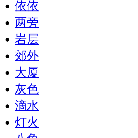
依依
两旁
岩层
郊外
大厦
灰色
滴水
灯火