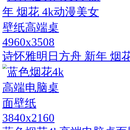
4960x3508
诗怀雅明日方舟 新年 烟
3840x2160