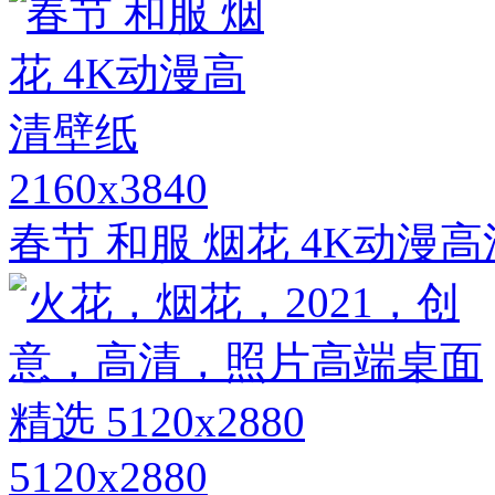
2160x3840
春节 和服 烟花 4K动漫
5120x2880