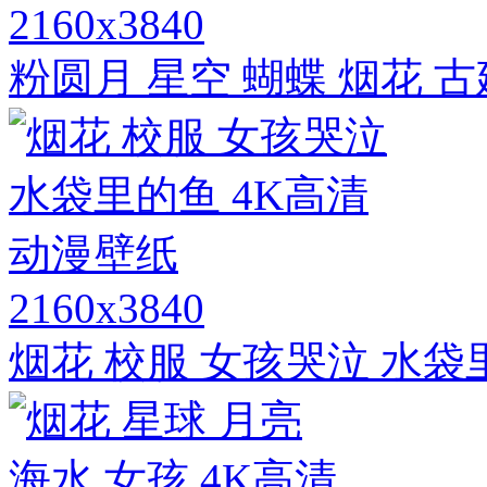
2160x3840
粉圆月 星空 蝴蝶 烟花 古
2160x3840
烟花 校服 女孩哭泣 水袋