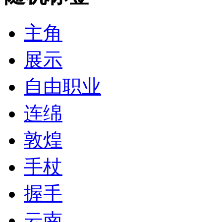
主角
展示
自由职业
连绵
敦煌
手杖
握手
云南