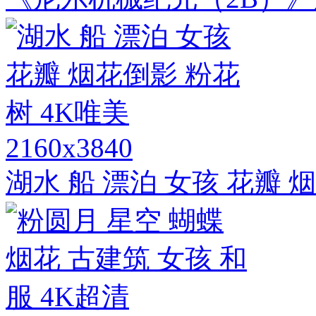
2160x3840
湖水 船 漂泊 女孩 花瓣 