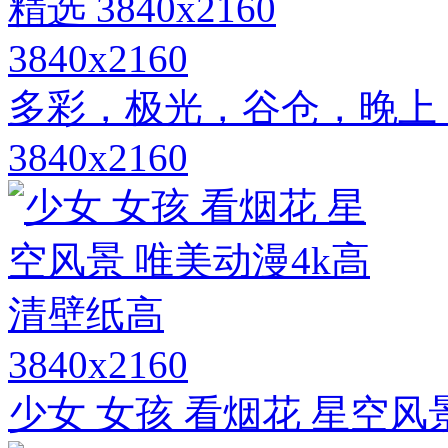
3840x2160
多彩，极光，谷仓，晚上
3840x2160
3840x2160
少女 女孩 看烟花 星空风