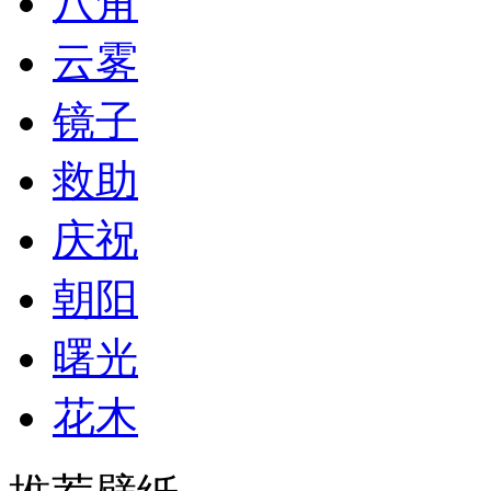
八角
云雾
镜子
救助
庆祝
朝阳
曙光
花木