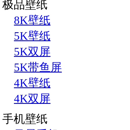
极品壁纸
8K壁纸
5K壁纸
5K双屏
5K带鱼屏
4K壁纸
4K双屏
手机壁纸