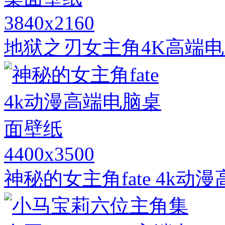
3840x2160
地狱之刃女主角4K高端
4400x3500
神秘的女主角fate 4k