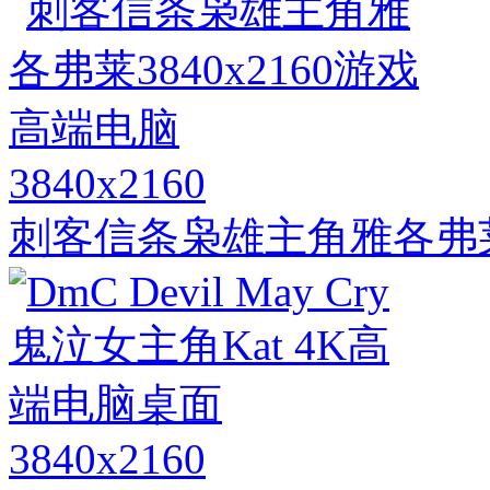
3840x2160
刺客信条枭雄主角雅各弗莱3
3840x2160