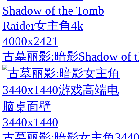
4000x2421
古墓丽影:暗影Shadow of th
3440x1440
古墓丽影:暗影女主角344