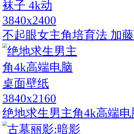
3840x2400
不起眼女主角培育法 加藤惠
3840x2160
绝地求生男主角4k高端