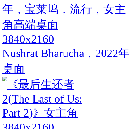
3840x2160
Nushrat Bharucha
桌面
3840x2160