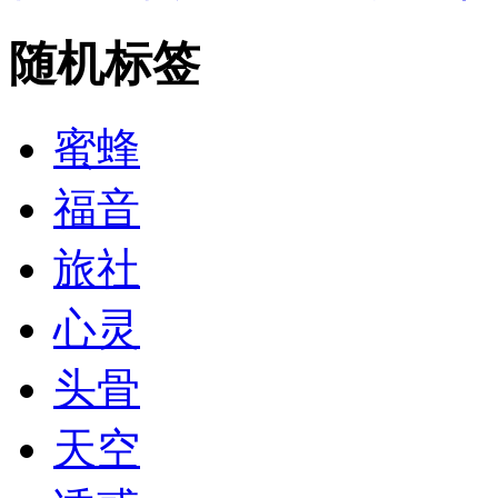
随机标签
蜜蜂
福音
旅社
心灵
头骨
天空