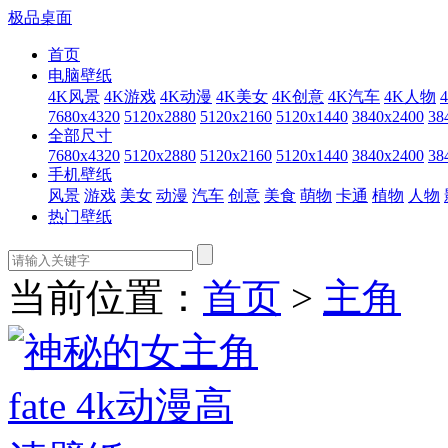
极品桌面
首页
电脑壁纸
4K风景
4K游戏
4K动漫
4K美女
4K创意
4K汽车
4K人物
7680x4320
5120x2880
5120x2160
5120x1440
3840x2400
38
全部尺寸
7680x4320
5120x2880
5120x2160
5120x1440
3840x2400
38
手机壁纸
风景
游戏
美女
动漫
汽车
创意
美食
萌物
卡通
植物
人物
热门壁纸
当前位置：
首页
>
主角