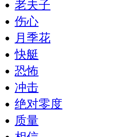
老夫子
伤心
月季花
快艇
恐怖
冲击
绝对零度
质量
相信