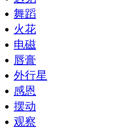
舞蹈
火花
电磁
唇膏
外行星
感恩
摆动
观察