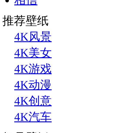
推荐壁纸
4K风景
4K美女
4K游戏
4K动漫
4K创意
4K汽车