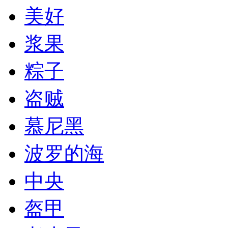
美好
浆果
粽子
盗贼
慕尼黑
波罗的海
中央
盔甲