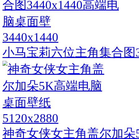
3440x1440
小马宝莉六位主角集合图34
5120x2880
神奇女侠女主角盖尔加朵