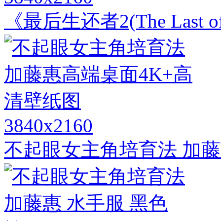
《最后生还者2(The Last of
3840x2160
不起眼女主角培育法 加藤