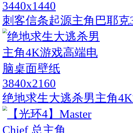
3440x1440
刺客信条起源主角巴耶克34
3840x2160
绝地求生大逃杀男主角4