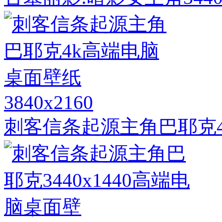
3840x2160
刺客信条起源主角巴耶克