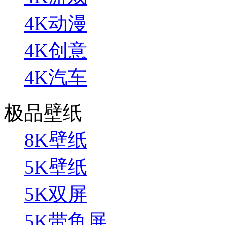
4K动漫
4K创意
4K汽车
极品壁纸
8K壁纸
5K壁纸
5K双屏
5K带鱼屏