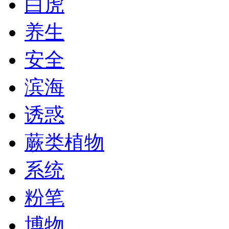
白虎
养生
安全
滨海
诱惑
蕨类植物
系统
粉笔
博物