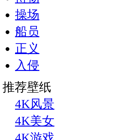
操场
船员
正义
入侵
推荐壁纸
4K风景
4K美女
4K游戏