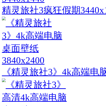
精灵旅社3疯狂假期3440
3840x2400
《精灵旅社3》4k高端电