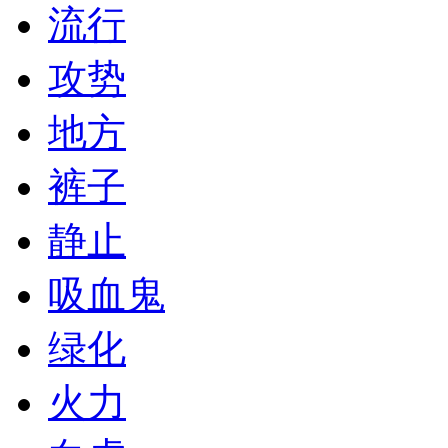
流行
攻势
地方
裤子
静止
吸血鬼
绿化
火力