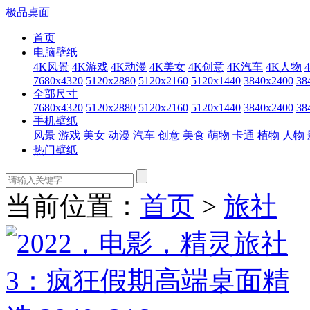
极品桌面
首页
电脑壁纸
4K风景
4K游戏
4K动漫
4K美女
4K创意
4K汽车
4K人物
7680x4320
5120x2880
5120x2160
5120x1440
3840x2400
38
全部尺寸
7680x4320
5120x2880
5120x2160
5120x1440
3840x2400
38
手机壁纸
风景
游戏
美女
动漫
汽车
创意
美食
萌物
卡通
植物
人物
热门壁纸
当前位置：
首页
>
旅社