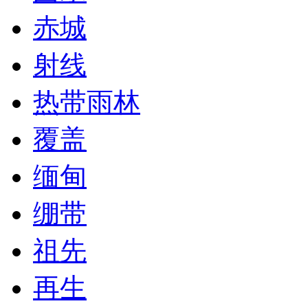
赤城
射线
热带雨林
覆盖
缅甸
绷带
祖先
再生