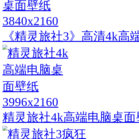
3840x2160
《精灵旅社3》高清4k高
3996x2160
精灵旅社4k高端电脑桌面