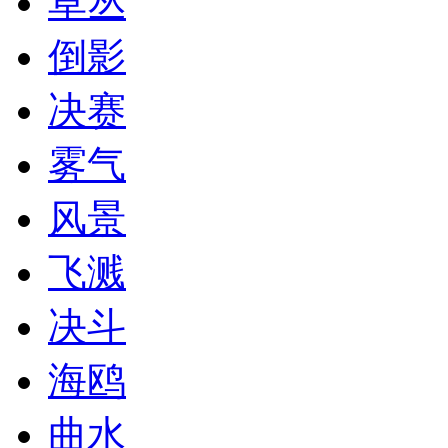
草丛
倒影
决赛
雾气
风景
飞溅
决斗
海鸥
曲水