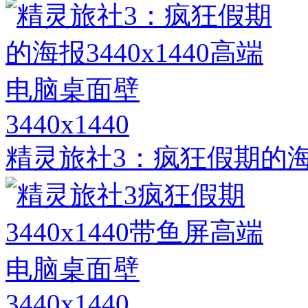
3440x1440
精灵旅社3：疯狂假期的海报
3440x1440