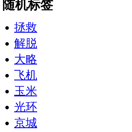
随机标签
拯救
解脱
大略
飞机
玉米
光环
京城