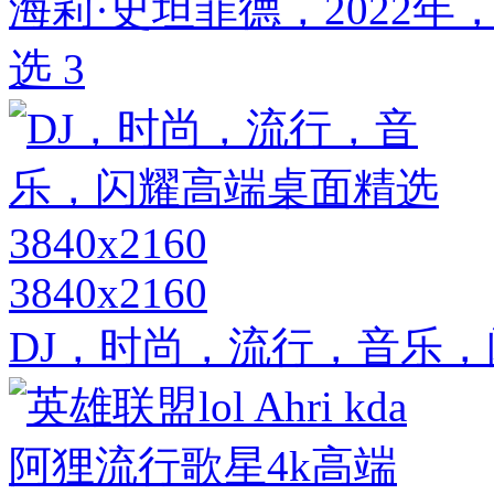
海莉·史坦菲德，2022
选 3
3840x2160
DJ，时尚，流行，音乐，闪耀