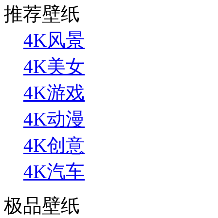
推荐壁纸
4K风景
4K美女
4K游戏
4K动漫
4K创意
4K汽车
极品壁纸