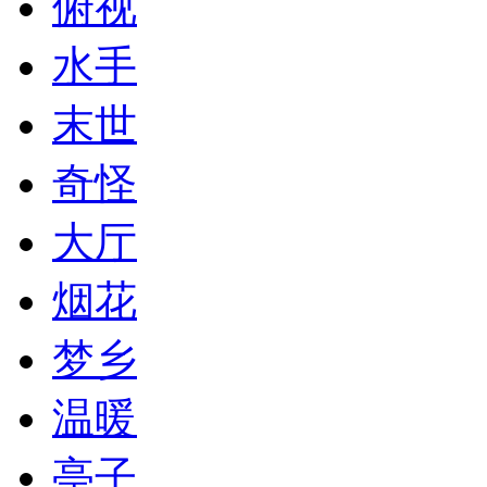
俯视
水手
末世
奇怪
大厅
烟花
梦乡
温暖
亭子