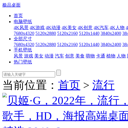
极品桌面
首页
电脑壁纸
4K风景
4K游戏
4K动漫
4K美女
4K创意
4K汽车
4K人物
7680x4320
5120x2880
5120x2160
5120x1440
3840x2400
38
全部尺寸
7680x4320
5120x2880
5120x2160
5120x1440
3840x2400
38
手机壁纸
风景
游戏
美女
动漫
汽车
创意
美食
萌物
卡通
植物
人物
热门壁纸
当前位置：
首页
>
流行