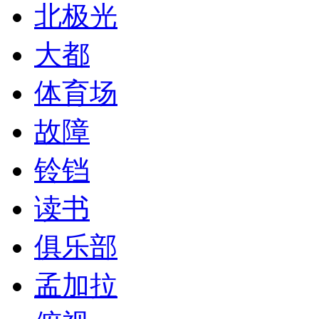
北极光
大都
体育场
故障
铃铛
读书
俱乐部
孟加拉