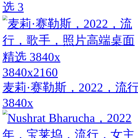
选 3
3840x2160
麦莉·赛勒斯，2022，
3840x