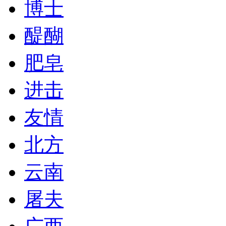
博士
醍醐
肥皂
进击
友情
北方
云南
屠夫