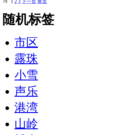
79
1
2
3
下一页
尾页
随机标签
市区
露珠
小雪
声乐
港湾
山岭