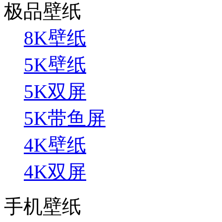
极品壁纸
8K壁纸
5K壁纸
5K双屏
5K带鱼屏
4K壁纸
4K双屏
手机壁纸