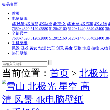
极品桌面
首页
电脑壁纸
4K风景
4K游戏
4K动漫
4K美女
4K创意
4K汽车
4K人物
7680x4320
5120x2880
5120x2160
5120x1440
3840x2400
38
全部尺寸
7680x4320
5120x2880
5120x2160
5120x1440
3840x2400
38
手机壁纸
风景
游戏
美女
动漫
汽车
创意
美食
萌物
卡通
植物
人物
热门壁纸
当前位置：
首页
>
北极光