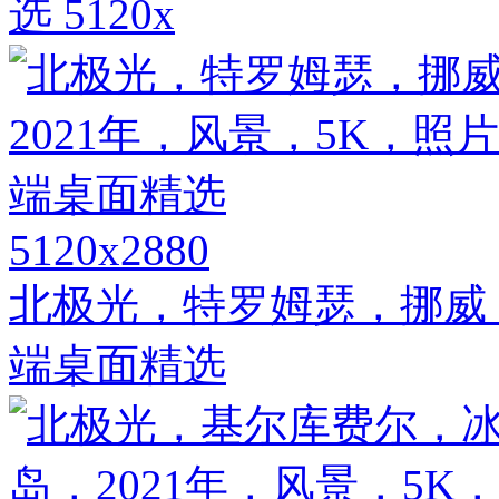
选 5120x
5120x2880
北极光，特罗姆瑟，挪威，
端桌面精选