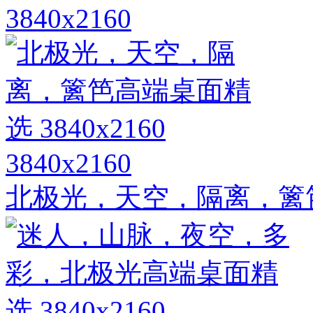
3840x2160
3840x2160
北极光，天空，隔离，篱笆高