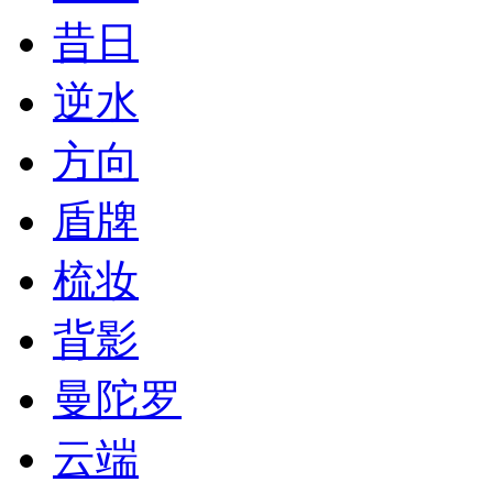
昔日
逆水
方向
盾牌
梳妆
背影
曼陀罗
云端