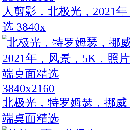
人剪影，北极光，2021
选 3840x
3840x2160
北极光，特罗姆瑟，挪威，
端桌面精选