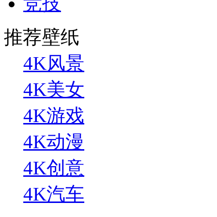
竞技
推荐壁纸
4K风景
4K美女
4K游戏
4K动漫
4K创意
4K汽车