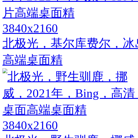
3840x2160
北极光，基尔库费尔，冰岛
高端桌面精
3840x2160