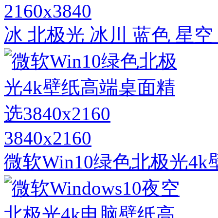
2160x3840
冰 北极光 冰川 蓝色 星空
3840x2160
微软Win10绿色北极光4k