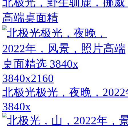
北极光，野生驯鹿，挪威，2
高端桌面精
3840x2160
北极光极光，夜晚，202
3840x