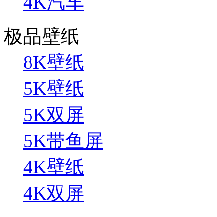
4K汽车
极品壁纸
8K壁纸
5K壁纸
5K双屏
5K带鱼屏
4K壁纸
4K双屏