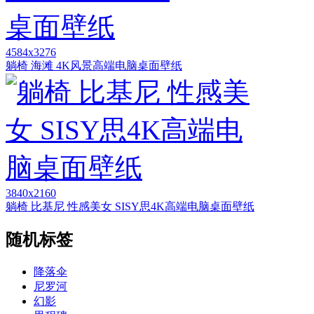
4584x3276
躺椅 海滩 4K风景高端电脑桌面壁纸
3840x2160
躺椅 比基尼 性感美女 SISY思4K高端电脑桌面壁纸
随机标签
降落伞
尼罗河
幻影