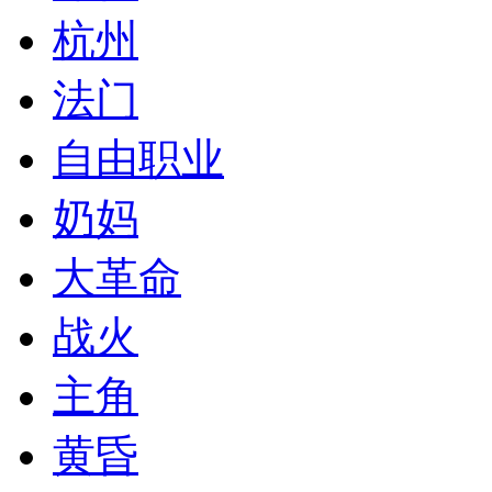
杭州
法门
自由职业
奶妈
大革命
战火
主角
黄昏