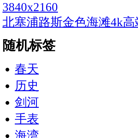
3840x2160
北塞浦路斯金色海滩4k
随机标签
春天
历史
剑河
手表
海湾