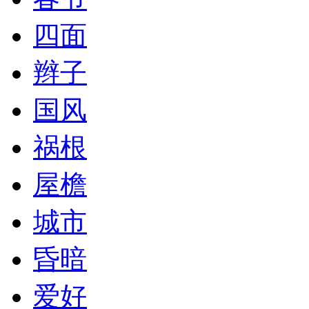
四面
辫子
国风
祸根
屋檐
城市
昏暗
爱好