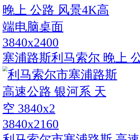
3840x2400
塞浦路斯利马索尔 晚上 
3840x2160
利马索尔市塞浦路斯 高速公路