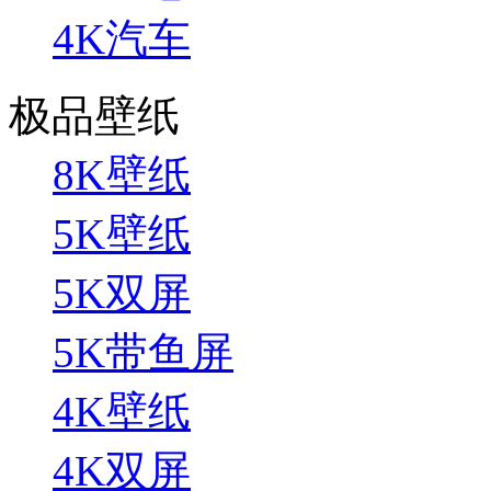
4K汽车
极品壁纸
8K壁纸
5K壁纸
5K双屏
5K带鱼屏
4K壁纸
4K双屏