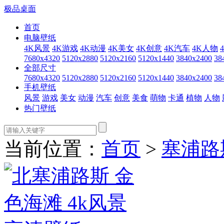
极品桌面
首页
电脑壁纸
4K风景
4K游戏
4K动漫
4K美女
4K创意
4K汽车
4K人物
7680x4320
5120x2880
5120x2160
5120x1440
3840x2400
38
全部尺寸
7680x4320
5120x2880
5120x2160
5120x1440
3840x2400
38
手机壁纸
风景
游戏
美女
动漫
汽车
创意
美食
萌物
卡通
植物
人物
热门壁纸
当前位置：
首页
>
塞浦路