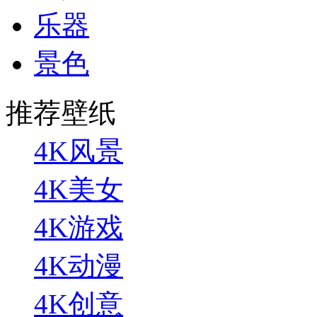
乐器
景色
推荐壁纸
4K风景
4K美女
4K游戏
4K动漫
4K创意