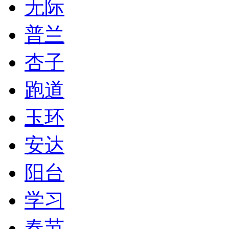
无际
普兰
杏子
跑道
玉环
安达
阳台
学习
春节