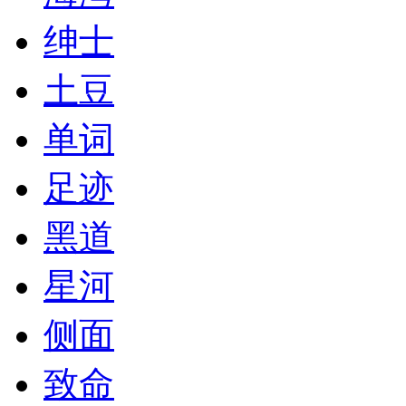
绅士
土豆
单词
足迹
黑道
星河
侧面
致命