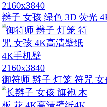
2160x3840
辫子 女孩 绿色 3D 荧光
2160x3840
御符师 辫子 灯笼 符咒 女