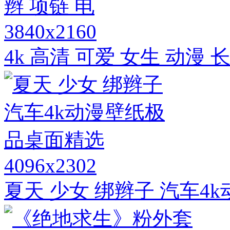
3840x2160
4k 高清 可爱 女生 动漫
4096x2302
夏天 少女 绑辫子 汽车4