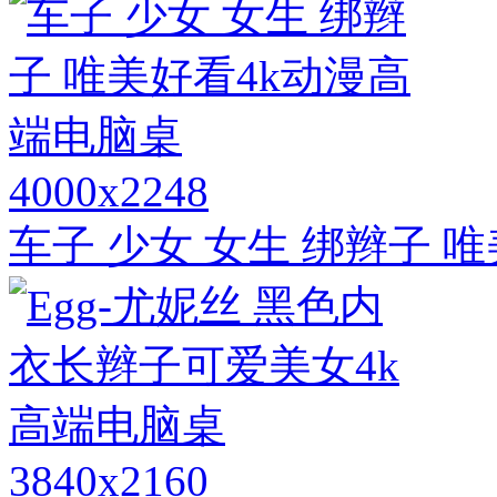
4000x2248
车子 少女 女生 绑辫子 
3840x2160