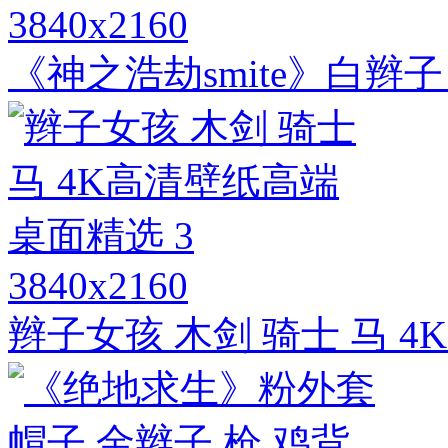
3840x2160
《神之浩劫smite》白辫子
3840x2160
辫子女孩 木剑 骑士 马 