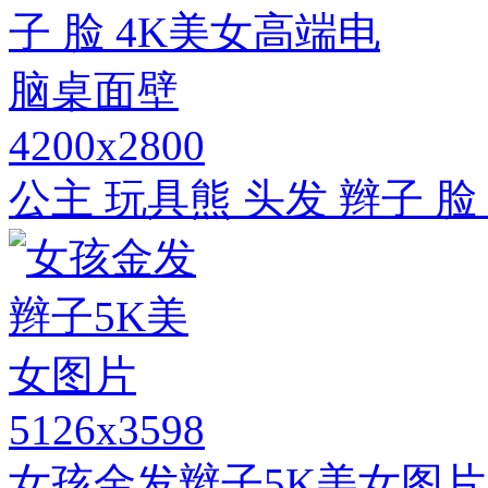
4200x2800
公主 玩具熊 头发 辫子 
5126x3598
女孩金发辫子5K美女图片