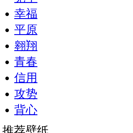
幸福
平原
翱翔
青春
信用
攻势
背心
推荐壁纸