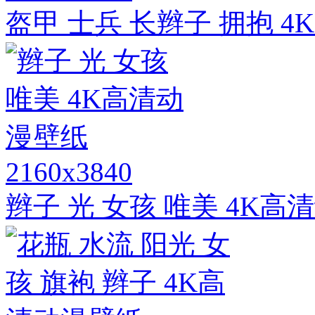
盔甲 士兵 长辫子 拥抱 4
2160x3840
辫子 光 女孩 唯美 4K高