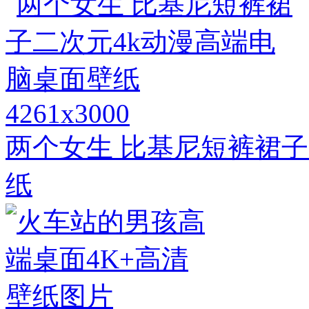
4261x3000
两个女生 比基尼短裤裙子
纸