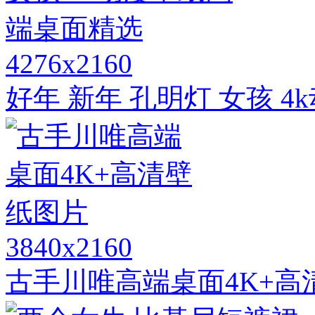
4276x2160
好年 新年 孔明灯 女孩 
3840x2160
古手川唯高端桌面4K+高