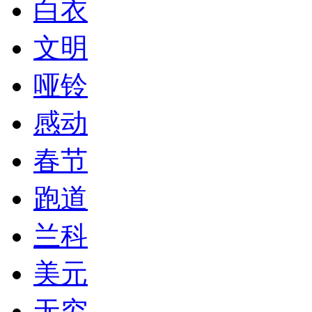
白衣
文明
哑铃
感动
春节
跑道
兰科
美元
无穷