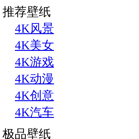
推荐壁纸
4K风景
4K美女
4K游戏
4K动漫
4K创意
4K汽车
极品壁纸