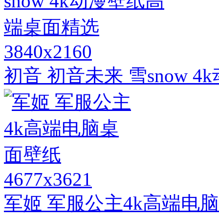
3840x2160
初音 初音未来 雪snow 
4677x3621
军姬 军服公主4k高端电