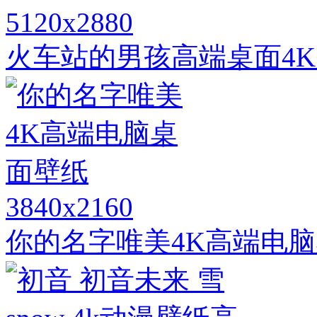
5120x2880
火车站的男孩高端桌面4K
3840x2160
你的名字唯美4K高端电