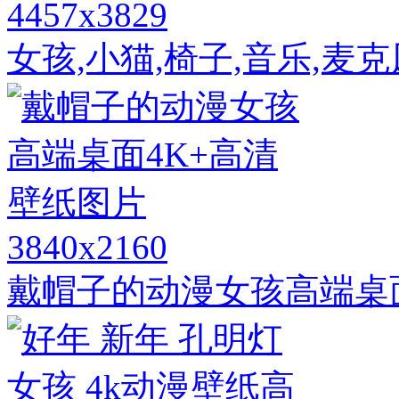
4457x3829
女孩,小猫,椅子,音乐,麦
3840x2160
戴帽子的动漫女孩高端桌