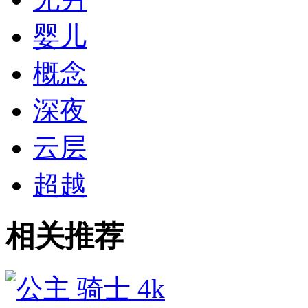
婴儿
概念
深夜
云层
超越
相关推荐