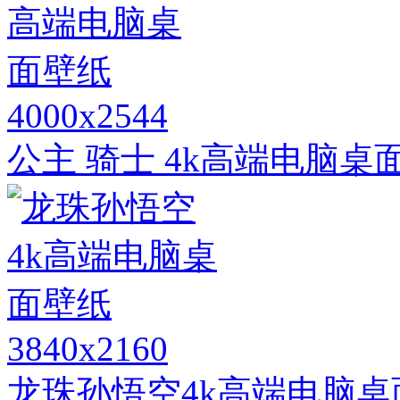
4000x2544
公主 骑士 4k高端电脑桌
3840x2160
龙珠孙悟空4k高端电脑桌