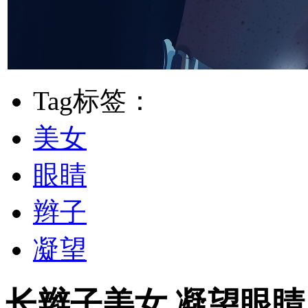
Tag标签：
美女
眼睛
辫子
凝望
长辫子美女 凝望眼睛